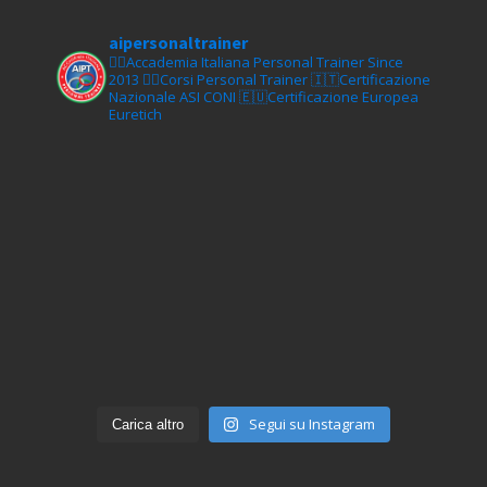
aipersonaltrainer
🏋‍♀️Accademia Italiana Personal Trainer Since
2013
🏋‍♂️Corsi Personal Trainer
🇮🇹Certificazione
Nazionale ASI CONI
🇪🇺Certificazione Europea
Euretich
Segui su Instagram
Carica altro