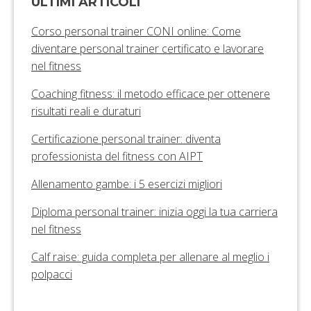
ULTIMI ARTICOLI
Corso personal trainer CONI online: Come
diventare personal trainer certificato e lavorare
nel fitness
Coaching fitness: il metodo efficace per ottenere
risultati reali e duraturi
Certificazione personal trainer: diventa
professionista del fitness con AIPT
Allenamento gambe: i 5 esercizi migliori
Diploma personal trainer: inizia oggi la tua carriera
nel fitness
Calf raise: guida completa per allenare al meglio i
polpacci