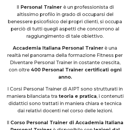
Il
Personal Trainer
è un professionista di
altissimo profilo in grado di occuparsi del
benessere psicofisico dei propri clienti, si occupa
perciò di tutti quegli aspetti che concorrono al
raggiungimento di tale obiettivo.
Accademia Italiana Personal Trainer
è una
realtà nel panorama della formazione Fitness per
Diventare Personal Trainer in costante crescita,
con oltre
400 Personal Trainer certificati ogni
anno
.
I Corsi Personal Trainer di AIPT sono strutturati in
maniera bilanciata tra
teoria e pratica
, i contenuti
didattici sono trattati in maniera chiara e tecnica
dai relativi docenti nel corso delle lezioni.
Il
Corso Personal Trainer di Accademia Italiana
Personal Trainer
è disponibile con
lezioni dal