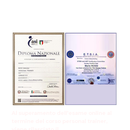
Titoli rilasciati
Al superamento dell’esame online al
termine del corso personal trainer,
viene rilasciato il
Diploma di Personal