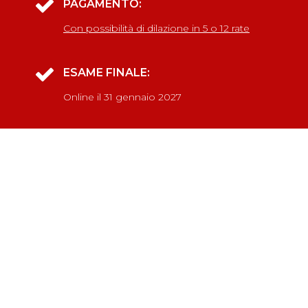
PAGAMENTO:
Con possibilità di dilazione in 5 o 12 rate
ESAME FINALE:
Online il 31 gennaio 2027