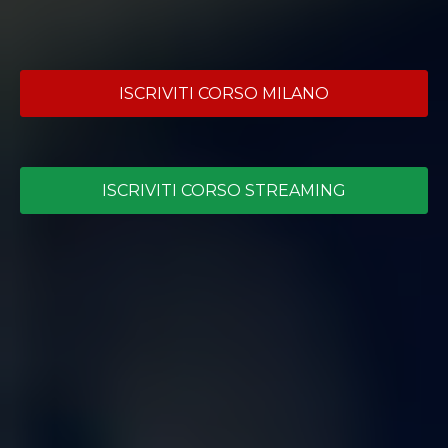
ISCRIVITI CORSO MILANO
ISCRIVITI CORSO STREAMING