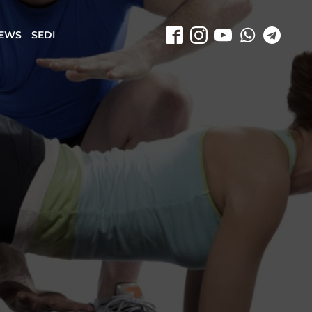
EWS
SEDI