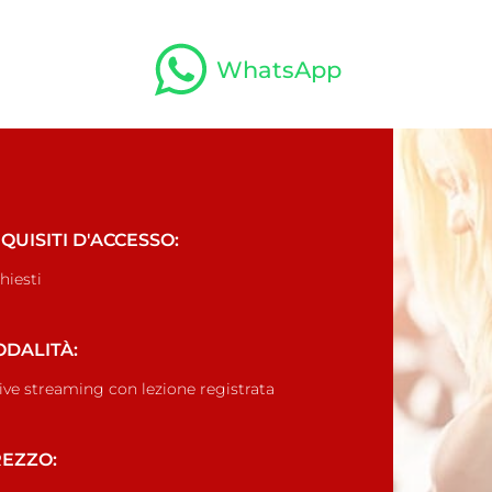
WhatsApp
QUISITI D'ACCESSO:
hiesti
DALITÀ:
live streaming con lezione registrata
EZZO: