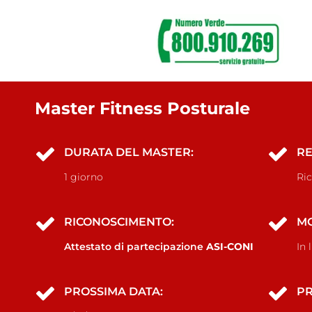
Master Fitness Posturale
DURATA DEL MASTER:
RE
1 giorno
Ric
RICONOSCIMENTO:
MO
Attestato di partecipazione
ASI-CONI
In 
PROSSIMA DATA:
PR