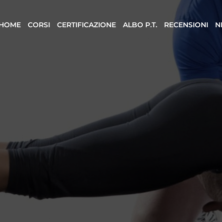
HOME
CORSI
CERTIFICAZIONE
ALBO P.T.
RECENSIONI
N