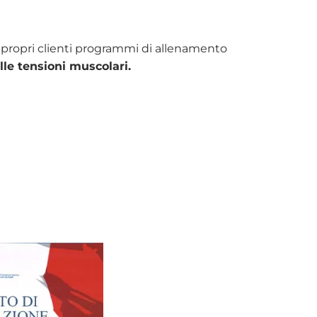
 ai propri clienti programmi di allenamento
lle tensioni muscolari.