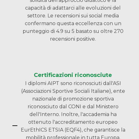
solidità dell'approccio didattico e la
capacità di adattarci alle evoluzioni del
settore. Le recensioni sui social media
confermano questa eccellenza con un
punteggio di 4.9 su 5 basato su oltre 270
recensioni positive.
Certificazioni riconosciute
I diplomi AIPT sono riconosciuti dall'ASI
(Associazioni Sportive Sociali Italiane), ente
nazionale di promozione sportiva
riconosciuto dal CONI e dal Ministero
dell'Interno. Inoltre, l'accademia ha
ottenuto l'accreditamento europeo
EurEthICS ETSIA (EQF4), che garantisce la
mobilità professionale in tutta Europa.