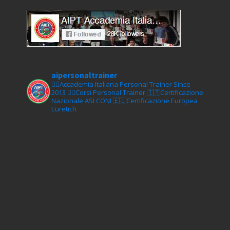
aipersonaltrainer
🏋‍♀️Accademia Italiana Personal Trainer Since
2013
🏋‍♂️Corsi Personal Trainer
🇮🇹Certificazione
Nazionale ASI CONI
🇪🇺Certificazione Europea
Euretich