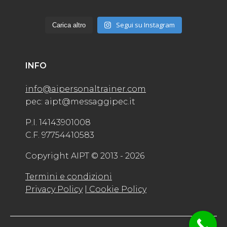
Segui su Instagram
Carica altro
INFO
info@aipersonaltrainer.com
pec: aipt@messaggipec.it
P.I. 14143901008
C.F. 97754410583
Copyright AIPT © 2013 - 2026
Termini e condizioni
Privacy Policy
| Cookie Policy