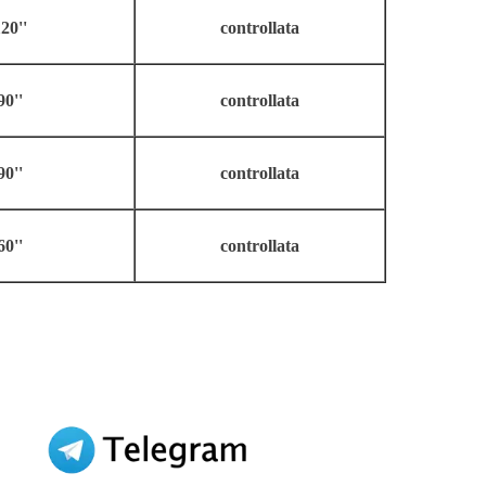
20''
controllata
90''
controllata
90''
controllata
60''
controllata