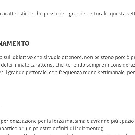
 caratteristiche che possiede il grande pettorale, questa s
ENAMENTO
sull'obiettivo che si vuole ottenere, non esistono perciò pro
determinate caratteristiche, tenendo sempre in considerazio
er il grande pettorale, con frequenza mono settimanale, pe
:
 periodizzazione per la forza massimale avranno più spazio e
rticolari (in palestra definiti di isolamento);