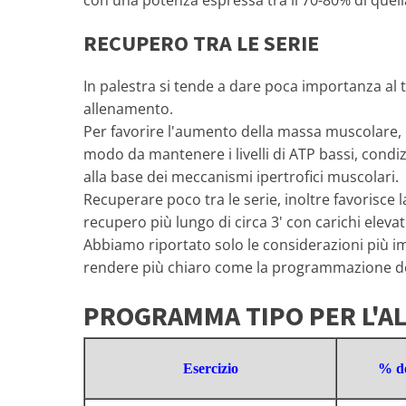
con una potenza espressa tra il 70-80% di quel
RECUPERO TRA LE SERIE
In palestra si tende a dare poca importanza al
allenamento.
Per favorire l'aumento della massa muscolare, c
modo da mantenere i livelli di ATP bassi, condiz
alla base dei meccanismi ipertrofici muscolari.
Recuperare poco tra le serie, inoltre favorisce
recupero più lungo di circa 3' con carichi eleva
Abbiamo riportato solo le considerazioni più i
rendere più chiaro come la programmazione dell'
PROGRAMMA TIPO PER L'A
Esercizio
% d