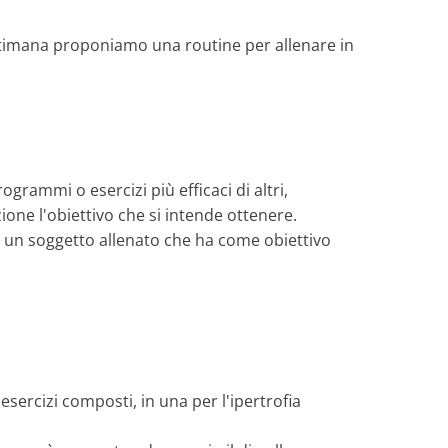
ettimana proponiamo una routine per allenare in
grammi o esercizi più efficaci di altri,
ne l'obiettivo che si intende ottenere.
r un soggetto allenato che ha come obiettivo
sercizi composti, in una per l'ipertrofia