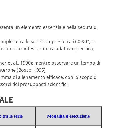
esenta un elemento essenziale nella seduta di
pleto tra le serie compreso tra i 60-90'', in
scono la sintesi proteica adattiva specifica,
mer et al., 1990); mentre osservare un tempo di
osterone (Bosco, 1995).
amma di allenamento efficace, con lo scopo di
rci dei presupposti scientifici.
ALE
tra le serie
Modalità d'esecuzione