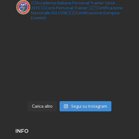
🏋‍♀️Accademia Italiana Personal Trainer Since
2013
🏋‍♂️Corsi Personal Trainer
🇮🇹Certificazione
Nazionale ASI CONI
🇪🇺Certificazione Europea
Euretich
Segui su Instagram
Carica altro
INFO