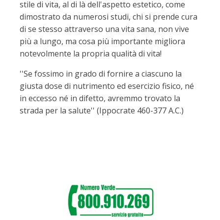
stile di vita, al di là dell'aspetto estetico, come
dimostrato da numerosi studi, chi si prende cura
di se stesso attraverso una vita sana, non vive
più a lungo, ma cosa più importante migliora
notevolmente la propria qualità di vita!
''Se fossimo in grado di fornire a ciascuno la
giusta dose di nutrimento ed esercizio fisico, né
in eccesso né in difetto, avremmo trovato la
strada per la salute'' (Ippocrate 460-377 A.C.)