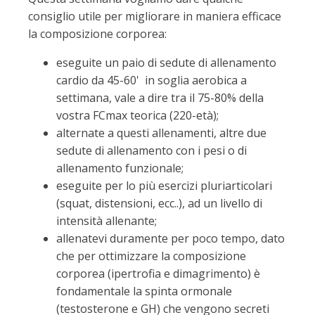
consiglio utile per migliorare in maniera efficace
la composizione corporea:
eseguite un paio di sedute di allenamento
cardio da 45-60' in soglia aerobica a
settimana, vale a dire tra il 75-80% della
vostra FCmax teorica (220-età);
alternate a questi allenamenti, altre due
sedute di allenamento con i pesi o di
allenamento funzionale;
eseguite per lo più esercizi pluriarticolari
(squat, distensioni, ecc..), ad un livello di
intensità allenante;
allenatevi duramente per poco tempo, dato
che per ottimizzare la composizione
corporea (ipertrofia e dimagrimento) è
fondamentale la spinta ormonale
(testosterone e GH) che vengono secreti