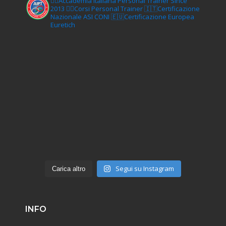
🏋‍♀️Accademia Italiana Personal Trainer Since
2013
🏋‍♂️Corsi Personal Trainer
🇮🇹Certificazione
Nazionale ASI CONI
🇪🇺Certificazione Europea
Euretich
Segui su Instagram
Carica altro
INFO