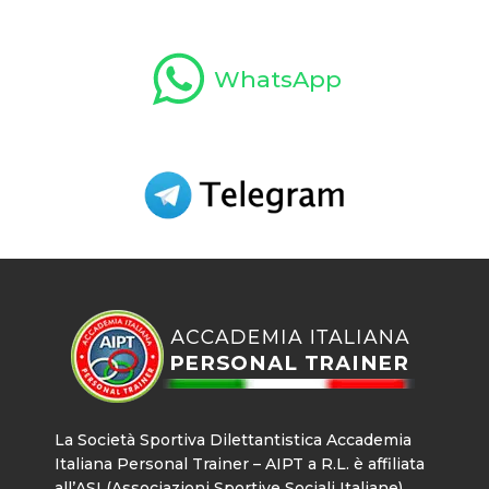
WhatsApp
La Società Sportiva Dilettantistica Accademia
Italiana Personal Trainer – AIPT a R.L. è affiliata
all’ASI (Associazioni Sportive Sociali Italiane),