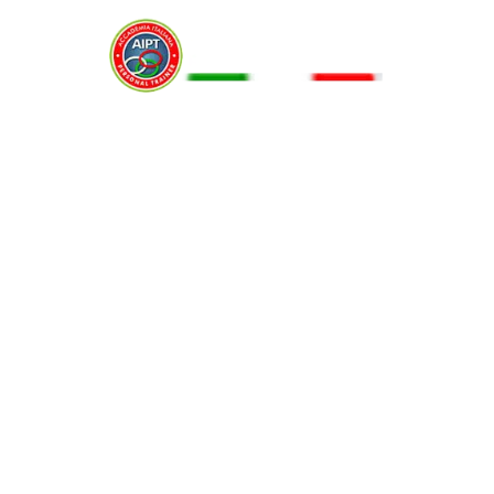
Menu
BRACCIA GROSSE COME OTTENERLE
30 Marzo 2022