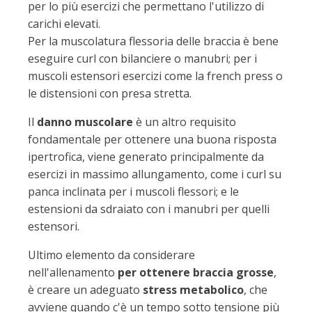
per lo più esercizi che permettano l'utilizzo di
carichi elevati.
Per la muscolatura flessoria delle braccia è bene
eseguire curl con bilanciere o manubri; per i
muscoli estensori esercizi come la french press o
le distensioni con presa stretta.
Il
danno muscolare
è un altro requisito
fondamentale per ottenere una buona risposta
ipertrofica, viene generato principalmente da
esercizi in massimo allungamento, come i curl su
panca inclinata per i muscoli flessori; e le
estensioni da sdraiato con i manubri per quelli
estensori.
Ultimo elemento da considerare
nell'allenamento
per ottenere braccia grosse
,
è creare un adeguato
stress metabolico
, che
avviene quando c'è un tempo sotto tensione più