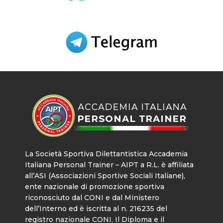
La Società Sportiva Dilettantistica Accademia
Italiana Personal Trainer – AIPT a R.L. è affiliata
all’ASI (Associazioni Sportive Sociali Italiane),
ente nazionale di promozione sportiva
riconosciuto dal CONI e dal Ministero
dell’Interno ed è iscritta al n. 216235 del
registro nazionale CONI. Il Diploma e il