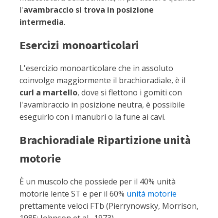
l'
avambraccio si trova in posizione
intermedia
.
Esercizi monoarticolari
L'esercizio monoarticolare che in assoluto
coinvolge maggiormente il brachioradiale, è il
curl a martello
, dove si flettono i gomiti con
l'avambraccio in posizione neutra, è possibile
eseguirlo con i manubri o la fune ai cavi.
Brachioradiale Ripartizione unità
motorie
È un muscolo che possiede per il 40% unità
motorie lente ST e per il 60%
unità motorie
prettamente veloci FTb (Pierrynowsky, Morrison,
1985; Johnson et al., 1973).