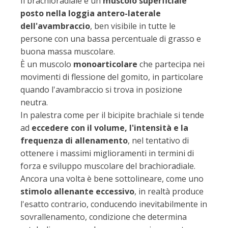
Il brachioradiale è un
muscolo superficiale
posto nella loggia antero-laterale
dell'avambraccio
, ben visibile in tutte le
persone con una bassa percentuale di grasso e
buona massa muscolare.
È un muscolo
monoarticolare
che partecipa nei
movimenti di flessione del gomito, in particolare
quando l'avambraccio si trova in posizione
neutra.
In palestra come per il bicipite brachiale si tende
ad
eccedere con il volume, l'intensità e la
frequenza di allenamento
, nel tentativo di
ottenere i massimi miglioramenti in termini di
forza e sviluppo muscolare del brachioradiale.
Ancora una volta è bene sottolineare, come uno
stimolo allenante eccessivo
, in realtà produce
l'esatto contrario, conducendo inevitabilmente in
sovrallenamento, condizione che determina