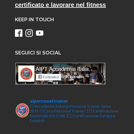
certificato e lavorare nel fitness
KEEP IN TOUCH
SEGUICI SI SOCIAL
aipersonaltrainer
🏋‍♀️Accademia Italiana Personal Trainer Since
2013
🏋‍♂️Corsi Personal Trainer
🇮🇹Certificazione
Nazionale ASI CONI
🇪🇺Certificazione Europea
Euretich