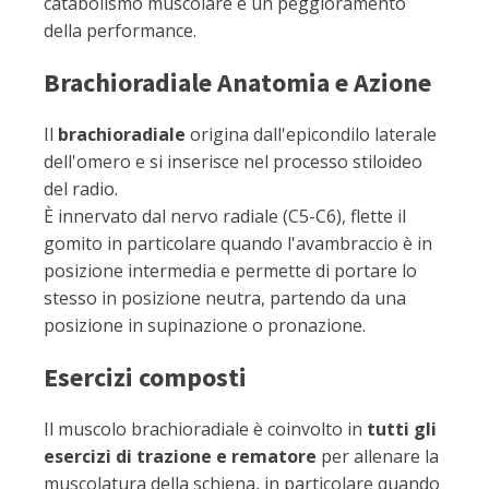
catabolismo muscolare e un peggioramento
della performance.
Brachioradiale Anatomia e Azione
Il
brachioradiale
origina dall'epicondilo laterale
dell'omero e si inserisce nel processo stiloideo
del radio.
È innervato dal nervo radiale (C5-C6), flette il
gomito in particolare quando l'avambraccio è in
posizione intermedia e permette di portare lo
stesso in posizione neutra, partendo da una
posizione in supinazione o pronazione.
Esercizi composti
Il muscolo brachioradiale è coinvolto in
tutti gli
esercizi di trazione e rematore
per allenare la
muscolatura della schiena, in particolare quando