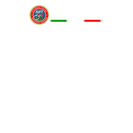
Menu
CALISTHENICS PER PRINCIPIANTI: 5
ESERCIZI FACILI
3 Aprile 2019