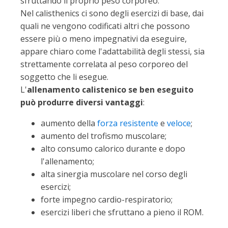
sfruttando il proprio peso corporeo.
Nel calisthenics ci sono degli esercizi di base, dai
quali ne vengono codificati altri che possono
essere più o meno impegnativi da eseguire,
appare chiaro come l'adattabilità degli stessi, sia
strettamente correlata al peso corporeo del
soggetto che li esegue.
L'
allenamento calistenico se ben eseguito
può produrre diversi vantaggi
:
aumento della
forza resistente
e
veloce
;
aumento del trofismo muscolare;
alto consumo calorico durante e dopo
l'allenamento;
alta sinergia muscolare nel corso degli
esercizi;
forte impegno cardio-respiratorio;
esercizi liberi che sfruttano a pieno il ROM.