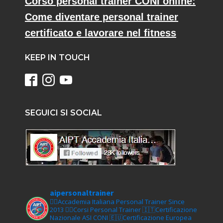
Corso personal trainer CONI online:
Come diventare personal trainer
certificato e lavorare nel fitness
KEEP IN TOUCH
SEGUICI SI SOCIAL
aipersonaltrainer
🏋‍♀️Accademia Italiana Personal Trainer Since
2013
🏋‍♂️Corsi Personal Trainer
🇮🇹Certificazione
Nazionale ASI CONI
🇪🇺Certificazione Europea