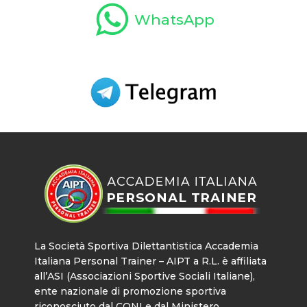
WhatsApp
La Società Sportiva Dilettantistica Accademia
Italiana Personal Trainer – AIPT a R.L. è affiliata
all’ASI (Associazioni Sportive Sociali Italiane),
ente nazionale di promozione sportiva
riconosciuto dal CONI e dal Ministero