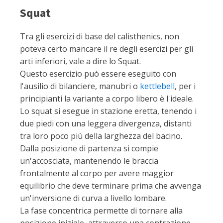
Squat
Tra gli esercizi di base del calisthenics, non
poteva certo mancare il re degli esercizi per gli
arti inferiori, vale a dire lo Squat.
Questo esercizio può essere eseguito con
l'ausilio di bilanciere, manubri o
kettlebell
, per i
principianti la variante a corpo libero è l'ideale.
Lo squat si esegue in stazione eretta, tenendo i
due piedi con una leggera divergenza, distanti
tra loro poco più della larghezza del bacino.
Dalla posizione di partenza si compie
un'accosciata, mantenendo le braccia
frontalmente al corpo per avere maggior
equilibrio che deve terminare prima che avvenga
un'inversione di curva a livello lombare.
La fase concentrica permette di tornare alla
posizione iniziale, attraverso una contrazione