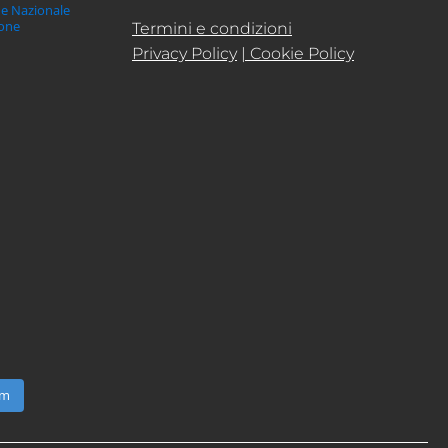
ne Nazionale
ione
Termini e condizioni
Privacy Policy
| Cookie Policy
am