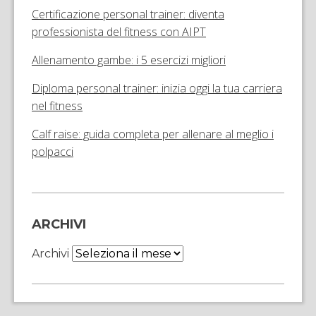
Certificazione personal trainer: diventa
professionista del fitness con AIPT
Allenamento gambe: i 5 esercizi migliori
Diploma personal trainer: inizia oggi la tua carriera
nel fitness
Calf raise: guida completa per allenare al meglio i
polpacci
ARCHIVI
Archivi