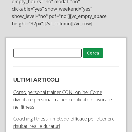
empty_hours="no" modal="no"
clickable="yes" show_weekend="yes"
show_level="no" pdf="no"][vc_empty_space
height="32px"][/vc_column][/vc_row]
ULTIMI ARTICOLI
Corso personal trainer CONI online: Come
diventare personal trainer certificato e lavorare
nel fitness
Coaching fitness: il metodo efficace per ottenere
risultati reali e duraturi