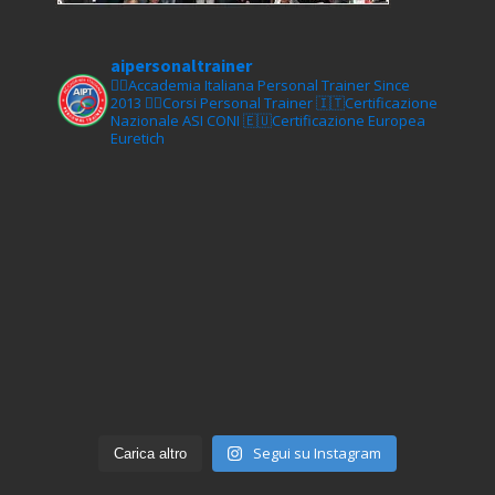
aipersonaltrainer
🏋‍♀️Accademia Italiana Personal Trainer Since
2013
🏋‍♂️Corsi Personal Trainer
🇮🇹Certificazione
Nazionale ASI CONI
🇪🇺Certificazione Europea
Euretich
Segui su Instagram
Carica altro