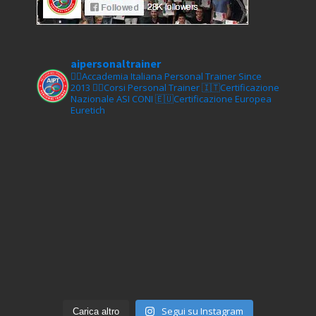
aipersonaltrainer
🏋‍♀️Accademia Italiana Personal Trainer Since
2013
🏋‍♂️Corsi Personal Trainer
🇮🇹Certificazione
Nazionale ASI CONI
🇪🇺Certificazione Europea
Euretich
Segui su Instagram
Carica altro