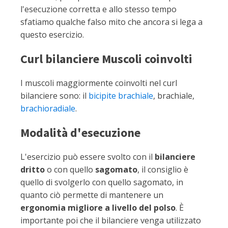
l'esecuzione corretta e allo stesso tempo
sfatiamo qualche falso mito che ancora si lega a
questo esercizio.
Curl bilanciere Muscoli coinvolti
I muscoli maggiormente coinvolti nel curl
bilanciere sono: il
bicipite brachiale
, brachiale,
brachioradiale
.
Modalità d'esecuzione
L'esercizio può essere svolto con il
bilanciere
dritto
o con quello
sagomato
, il consiglio è
quello di svolgerlo con quello sagomato, in
quanto ciò permette di mantenere un
ergonomia migliore a livello del polso
. È
importante poi che il bilanciere venga utilizzato