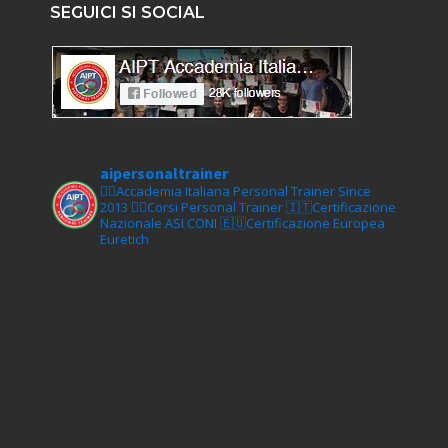
SEGUICI SI SOCIAL
aipersonaltrainer
🏋‍♀️Accademia Italiana Personal Trainer Since
2013
🏋‍♂️Corsi Personal Trainer
🇮🇹Certificazione
Nazionale ASI CONI
🇪🇺Certificazione Europea
Euretich