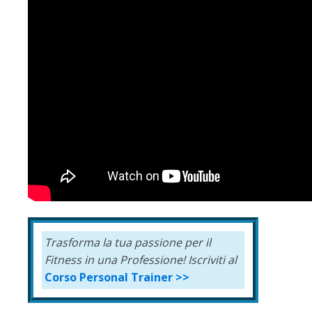
Trasforma la tua passione per il
Fitness in una Professione!
Iscriviti al
Corso Personal Trainer >>