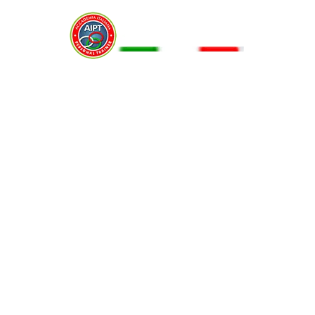
Menu
CURL BILANCIERE
29 Novembre 2015