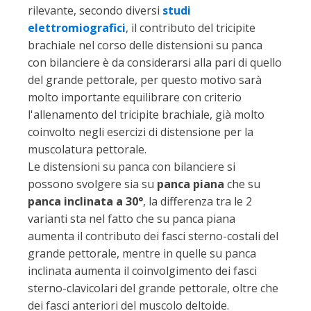
rilevante, secondo diversi
studi
elettromiografici
, il contributo del tricipite
brachiale nel corso delle distensioni su panca
con bilanciere è da considerarsi alla pari di quello
del grande pettorale, per questo motivo sarà
molto importante equilibrare con criterio
l'allenamento del tricipite brachiale, già molto
coinvolto negli esercizi di distensione per la
muscolatura pettorale.
Le distensioni su panca con bilanciere si
possono svolgere sia su
panca piana
che su
panca inclinata a 30°
, la differenza tra le 2
varianti sta nel fatto che su panca piana
aumenta il contributo dei fasci sterno-costali del
grande pettorale, mentre in quelle su panca
inclinata aumenta il coinvolgimento dei fasci
sterno-clavicolari del grande pettorale, oltre che
dei fasci anteriori del muscolo deltoide.