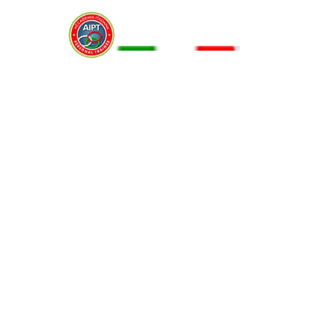
Menu
DISTENSIONI SU PANCA CON
BILANCIERE
23 Ottobre 2016