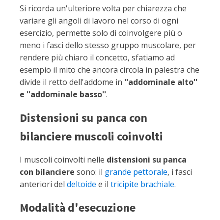
Si ricorda un'ulteriore volta per chiarezza che
variare gli angoli di lavoro nel corso di ogni
esercizio, permette solo di coinvolgere più o
meno i fasci dello stesso gruppo muscolare, per
rendere più chiaro il concetto, sfatiamo ad
esempio il mito che ancora circola in palestra che
divide il retto dell'addome in
''addominale alto''
e ''addominale basso''
.
Distensioni su panca con
bilanciere muscoli coinvolti
I muscoli coinvolti nelle
distensioni su panca
con bilanciere
sono: il
grande pettorale
, i fasci
anteriori del
deltoide
e il
tricipite brachiale
.
Modalità d'esecuzione