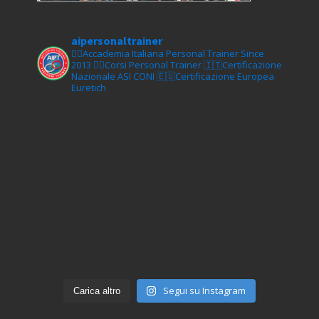
aipersonaltrainer
🏋‍♀️Accademia Italiana Personal Trainer Since
2013
🏋‍♂️Corsi Personal Trainer
🇮🇹Certificazione
Nazionale ASI CONI
🇪🇺Certificazione Europea
Euretich
Segui su Instagram
Carica altro