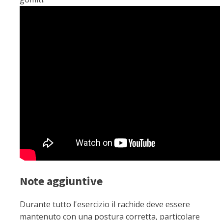
Note aggiuntive
Durante tutto l'esercizio il rachide deve essere
mantenuto con una postura corretta, particolare