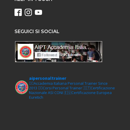
SEGUICI SI SOCIAL
aipersonaltrainer
🏋‍♀️Accademia Italiana Personal Trainer Since
2013
🏋‍♂️Corsi Personal Trainer
🇮🇹Certificazione
Nazionale ASI CONI
🇪🇺Certificazione Europea
Euretich