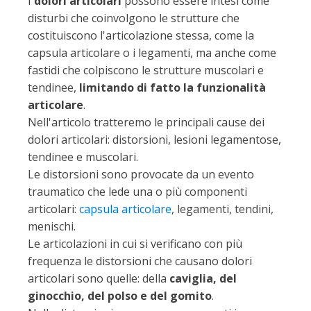
I
dolori articolari
possono essere intesi come
disturbi che coinvolgono le strutture che
costituiscono l'articolazione stessa, come la
capsula articolare o i legamenti, ma anche come
fastidi che colpiscono le strutture muscolari e
tendinee,
limitando di fatto la funzionalità
articolare
.
Nell'articolo tratteremo le principali cause dei
dolori articolari: distorsioni, lesioni legamentose,
tendinee e muscolari.
Le distorsioni sono provocate da un evento
traumatico che lede una o più componenti
articolari:
capsula articolare
, legamenti, tendini,
menischi.
Le articolazioni in cui si verificano con più
frequenza le distorsioni che causano dolori
articolari sono quelle: della
caviglia, del
ginocchio, del polso e del gomito
.