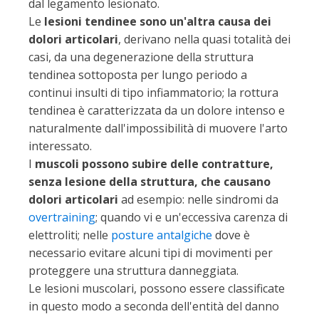
dal legamento lesionato.
Le
lesioni tendinee sono un'altra causa dei
dolori articolari
, derivano nella quasi totalità dei
casi, da una degenerazione della struttura
tendinea sottoposta per lungo periodo a
continui insulti di tipo infiammatorio; la rottura
tendinea è caratterizzata da un dolore intenso e
naturalmente dall'impossibilità di muovere l'arto
interessato.
I
muscoli possono subire delle contratture,
senza lesione della struttura, che causano
dolori articolari
ad esempio: nelle sindromi da
overtraining
; quando vi e un'eccessiva carenza di
elettroliti; nelle
posture antalgiche
dove è
necessario evitare alcuni tipi di movimenti per
proteggere una struttura danneggiata.
Le lesioni muscolari, possono essere classificate
in questo modo a seconda dell'entità del danno