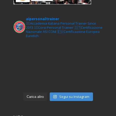
aipersonaltrainer
🏋‍♀️Accademia Italiana Personal Trainer Since
2013
🏋‍♂️Corsi Personal Trainer
🇮🇹Certificazione
Nazionale ASI CONI
🇪🇺Certificazione Europea
Euretich
Segui su Instagram
Carica altro