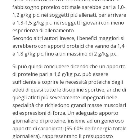
fabbisogno proteico ottimale sarebbe pari a 1,0-
1,2 g/kg p.c. nei soggetti più allenati, per arrivare
a 1,3-1,5 g/kg p.c. nei soggetti giovani con meno
esperienza di allenamento.
Secondo altri autori invece, i benefici maggiori si
avrebbero con apporti proteici che vanno da 1,4
a 1,8 g/kg p.c. fino a un massimo di 2 g/kg p.c.
Si può quindi concludere dicendo che un apporto
di proteine pari a 1,6 g/kg p.c. può essere
sufficiente a coprire le necessità proteiche degli
atleti di quasi tutte le discipline sportive, anche di
quegli atleti più severamente impegnati nelle
specialità che richiedono grandi masse muscolari
ed espressioni di forza. Un adeguato apporto
giornaliero di proteine, insieme ad un generoso
apporto di carboidrati (55-60% dell’energia totale
giornaliera), rappresentano il presupposto