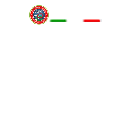
Menu
FABBISOGNO PROTEICO
17 Febbraio 2016