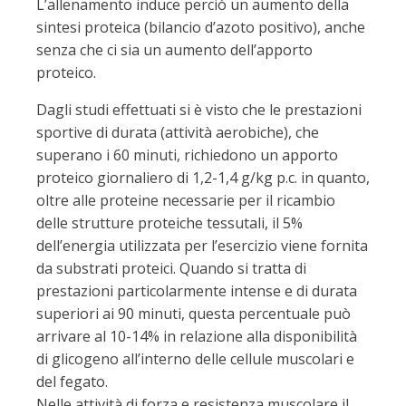
L’allenamento induce perciò un aumento della
sintesi proteica (bilancio d’azoto positivo), anche
senza che ci sia un aumento dell’apporto
proteico.
Dagli studi effettuati si è visto che le prestazioni
sportive di durata (attività aerobiche), che
superano i 60 minuti, richiedono un apporto
proteico giornaliero di 1,2-1,4 g/kg p.c. in quanto,
oltre alle proteine necessarie per il ricambio
delle strutture proteiche tessutali, il 5%
dell’energia utilizzata per l’esercizio viene fornita
da substrati proteici. Quando si tratta di
prestazioni particolarmente intense e di durata
superiori ai 90 minuti, questa percentuale può
arrivare al 10-14% in relazione alla disponibilità
di glicogeno all’interno delle cellule muscolari e
del fegato.
Nelle attività di forza e resistenza muscolare il