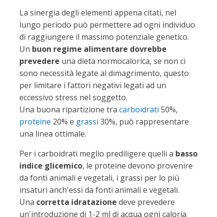
La sinergia degli elementi appena citati, nel
lungo periodo può permettere ad ogni individuo
di raggiungere il massimo potenziale genetico.
Un
buon regime alimentare dovrebbe
prevedere
una dieta normocalorica, se non ci
sono necessità legate al dimagrimento, questo
per limitare i fattori negativi legati ad un
eccessivo stress nel soggetto.
Una buona ripartizione tra
carboidrati
50%,
proteine
20% e
grassi
30%, può rappresentare
una linea ottimale.
Per i carboidrati meglio prediligere quelli a
basso
indice glicemico
, le proteine devono provenire
da fonti animali e vegetali, i grassi per lo più
insaturi anch'essi da fonti animali e vegetali.
Una
corretta idratazione
deve prevedere
un'introduzione di 1-2 ml di acqua ogni caloria