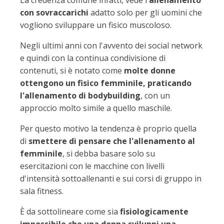
La credenza comune infatti, vede l'
allenamento
con sovraccarichi
adatto solo per gli uomini che
vogliono sviluppare un fisico muscoloso.
Negli ultimi anni con l'avvento dei social network
e quindi con la continua condivisione di
contenuti, si è notato come
molte donne
ottengono un fisico femminile, praticando
l'allenamento di bodybuilding
, con un
approccio molto simile a quello maschile.
Per questo motivo la tendenza è proprio quella
di
smettere di pensare che l'allenamento al
femminile
, si debba basare solo su
esercitazioni con le macchine con livelli
d'intensità sottoallenanti e sui corsi di gruppo in
sala fitness.
È da sottolineare come sia
fisiologicamente