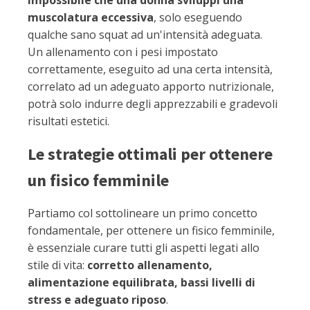
impossibile che una donna sviluppi una
muscolatura eccessiva
, solo eseguendo
qualche sano squat ad un'intensità adeguata.
Un allenamento con i pesi impostato
correttamente, eseguito ad una certa intensità,
correlato ad un adeguato apporto nutrizionale,
potrà solo indurre degli apprezzabili e gradevoli
risultati estetici.
Le strategie ottimali per ottenere
un fisico femminile
Partiamo col sottolineare un primo concetto
fondamentale, per ottenere un fisico femminile,
è essenziale curare tutti gli aspetti legati allo
stile di vita:
corretto allenamento,
alimentazione equilibrata, bassi livelli di
stress e adeguato riposo
.