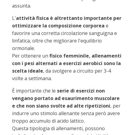
assunta.
L'
attività fisica è altrettanto importante per
ottimizzare la composizione corporea
e
favorire una corretta circolazione sanguigna e
linfatica, oltre che migliorare l'equilibrio
ormonale.
Per ottenere un
fisico femminile, allenamenti
con i pesi alternati a esercizi aerobici sono la
scelta ideale
, da svolgere a circuito per 3-4
volte a settimana.
È importante che le
serie di esercizi non
vengano portato ad esaurimento muscolare
e che non siano svolte ad alte ripetizioni
, per
indurre uno stimolo allenante senza però avere
troppo accumulo di acido lattico.
Questa tipologia di allenamenti, possono