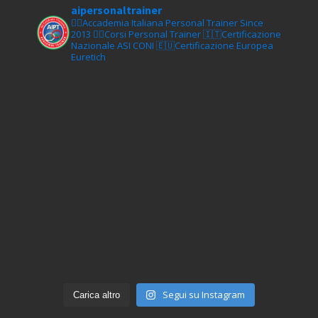
aipersonaltrainer
🏋‍♀️Accademia Italiana Personal Trainer Since
2013
🏋‍♂️Corsi Personal Trainer
🇮🇹Certificazione
Nazionale ASI CONI
🇪🇺Certificazione Europea
Euretich
Segui su Instagram
Carica altro