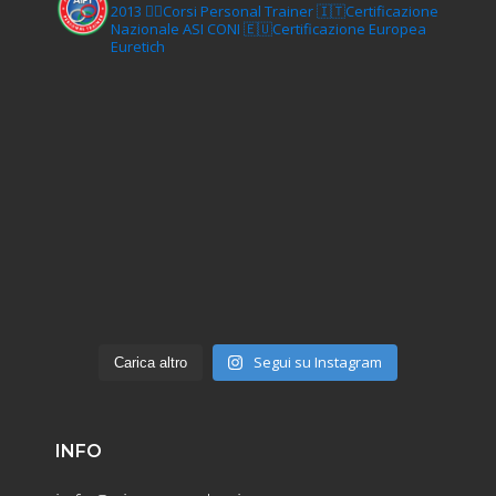
2013
🏋‍♂️Corsi Personal Trainer
🇮🇹Certificazione
Nazionale ASI CONI
🇪🇺Certificazione Europea
Euretich
Segui su Instagram
Carica altro
INFO