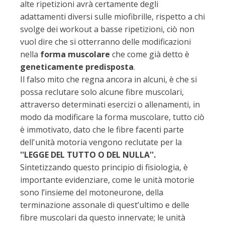
alte ripetizioni avrà certamente degli
adattamenti diversi sulle miofibrille, rispetto a chi
svolge dei workout a basse ripetizioni, ciò non
vuol dire che si otterranno delle modificazioni
nella
forma muscolare
che come già detto è
geneticamente predisposta
.
Il falso mito che regna ancora in alcuni, è che si
possa reclutare solo alcune fibre muscolari,
attraverso determinati esercizi o allenamenti, in
modo da modificare la forma muscolare, tutto ciò
è immotivato, dato che le fibre facenti parte
dell'unità motoria vengono reclutate per la
''LEGGE DEL TUTTO O DEL NULLA''.
Sintetizzando questo principio di fisiologia, è
importante evidenziare, come le unità motorie
sono l’insieme del motoneurone, della
terminazione assonale di quest’ultimo e delle
fibre muscolari da questo innervate; le unità