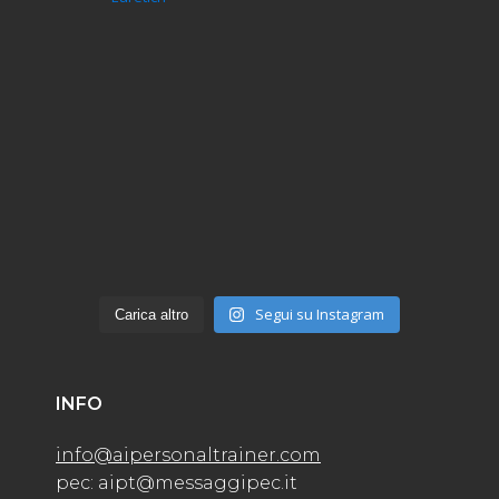
Segui su Instagram
Carica altro
INFO
info@aipersonaltrainer.com
pec: aipt@messaggipec.it