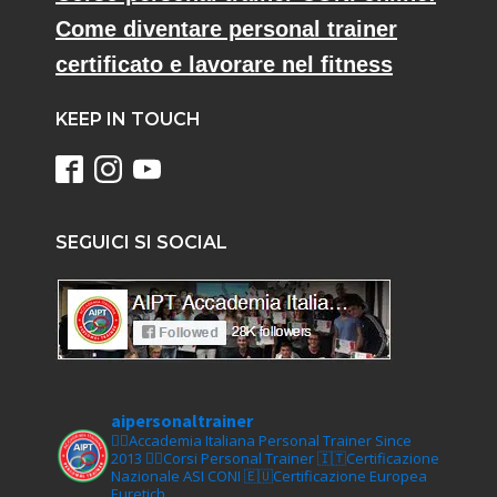
Come diventare personal trainer
certificato e lavorare nel fitness
KEEP IN TOUCH
SEGUICI SI SOCIAL
aipersonaltrainer
🏋‍♀️Accademia Italiana Personal Trainer Since
2013
🏋‍♂️Corsi Personal Trainer
🇮🇹Certificazione
Nazionale ASI CONI
🇪🇺Certificazione Europea
Euretich