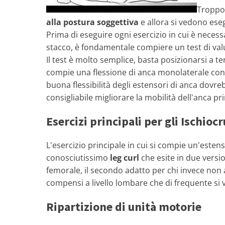
Troppo 
alla postura soggettiva
e allora si vedono ese
Prima di eseguire ogni esercizio in cui è necess
stacco, è fondamentale compiere un test di val
Il test è molto semplice, basta posizionarsi a 
compie una flessione di anca monolaterale con 
buona flessibilità degli estensori di anca dov
consigliabile migliorare la mobilità dell'anca pr
Esercizi principali per gli Ischiocr
L'esercizio principale in cui si compie un'estens
conosciutissimo
leg curl
che esite in due versi
femorale, il secondo adatto per chi invece non 
compensi a livello lombare che di frequente si v
Ripartizione di unità motorie