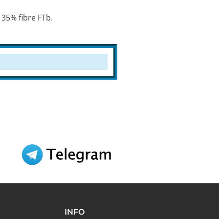
 35% fibre FTb.
INFO