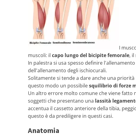
I musco
muscoli: il
capo lungo del bicipite femorale
, il
In palestra si usa spesso definire l'allenament
dell'allenamento degli ischiocurali.
Solitamente si tende a dare anche una priorità i
questo modo un possibile
squilibrio di forze 
Un altro errore molto comune che viene fatto non
soggetti che presentano una
lassità legamen
accentua il cassetto anteriore della tibia, pegg
questo è da prediligere in questi casi.
Anatomia