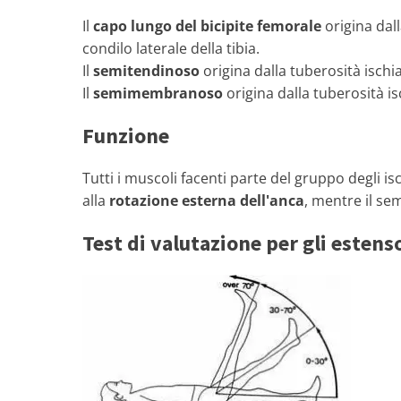
Il
capo lungo del bicipite femorale
origina dall
condilo laterale della tibia.
Il
semitendinoso
origina dalla tuberosità ischia
Il
semimembranoso
origina dalla tuberosità isc
Funzione
Tutti i muscoli facenti parte del gruppo degli is
alla
rotazione esterna dell'anca
, mentre il s
Test di valutazione per gli estens