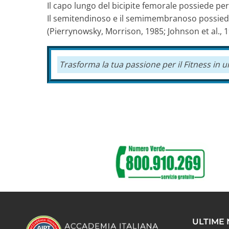
Il capo lungo del bicipite femorale possiede per i
Il semitendinoso e il semimembranoso possiedono
(Pierrynowsky, Morrison, 1985; Johnson et al., 1
Trasforma la tua passione per il Fitness in 
ULTIME