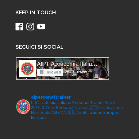
KEEP IN TOUCH
SEGUICI SI SOCIAL
aipersonaltrainer
🏋‍♀️Accademia Italiana Personal Trainer Since
2013
🏋‍♂️Corsi Personal Trainer
🇮🇹Certificazione
Nazionale ASI CONI
🇪🇺Certificazione Europea
Euretich