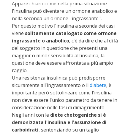
Appare chiaro come nella prima situazione
l'insulina può diventare un ormone anabolico e
nella seconda un ormone ''ingrassante''.
Per questo motivo l'insulina a seconda dei casi
viene
solitamente catalogato come ormone
ingrassante o anabolico
, c'è da dire che al di là
del soggetto in questione che presenti una
maggior o minor sensibilità all'insulina, la
questione deve essere affrontata a più ampio
raggio.
Una resistenza insulinica può predisporre
sicuramente all'ingrassamento o il
diabete
, è
importante però sottolineare come l'insulina
non deve essere l'unico parametro da tenere in
considerazione nelle fasi di dimagrimento.
Negli anni con le
diete chetogeniche si è
demonizzata l'insulina e l'assunzione di
carboidrati
, sentenziando su un taglio