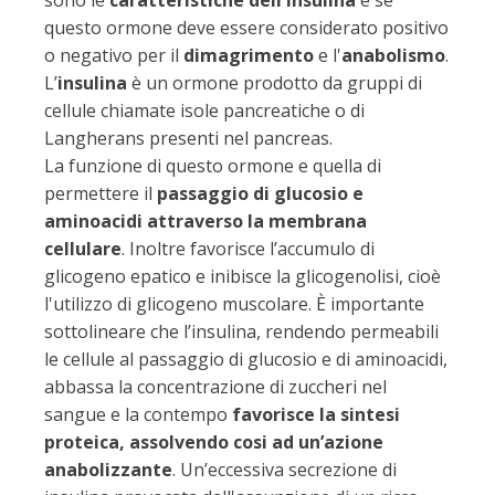
sono le
caratteristiche dell'insulina
e se
questo ormone deve essere considerato positivo
o negativo per il
dimagrimento
e l'
anabolismo
.
L’
insulina
è un ormone prodotto da gruppi di
cellule chiamate isole pancreatiche o di
Langherans presenti nel pancreas.
La funzione di questo ormone e quella di
permettere il
passaggio di glucosio e
aminoacidi attraverso la membrana
cellulare
. Inoltre favorisce l’accumulo di
glicogeno epatico e inibisce la glicogenolisi, cioè
l'utilizzo di glicogeno muscolare. È importante
sottolineare che l’insulina, rendendo permeabili
le cellule al passaggio di glucosio e di aminoacidi,
abbassa la concentrazione di zuccheri nel
sangue e la contempo
favorisce la sintesi
proteica, assolvendo cosi ad un’azione
anabolizzante
. Un’eccessiva secrezione di