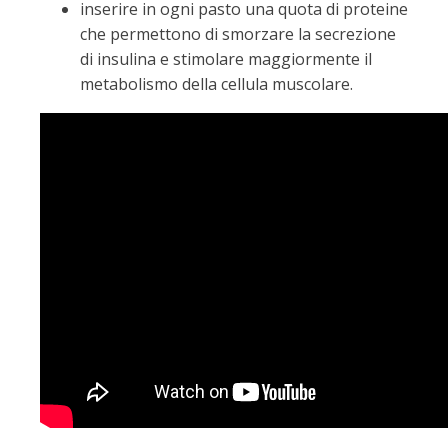
inserire in ogni pasto una quota di proteine
che permettono di smorzare la secrezione
di insulina e stimolare maggiormente il
metabolismo della cellula muscolare.