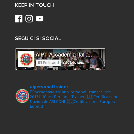
KEEP IN TOUCH
SEGUICI SI SOCIAL
aipersonaltrainer
🏋‍♀️Accademia Italiana Personal Trainer Since
2013
🏋‍♂️Corsi Personal Trainer
🇮🇹Certificazione
Nazionale ASI CONI
🇪🇺Certificazione Europea
Euretich