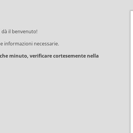
i dà il benvenuto!
le informazioni necessarie.
lche minuto, verificare cortesemente nella