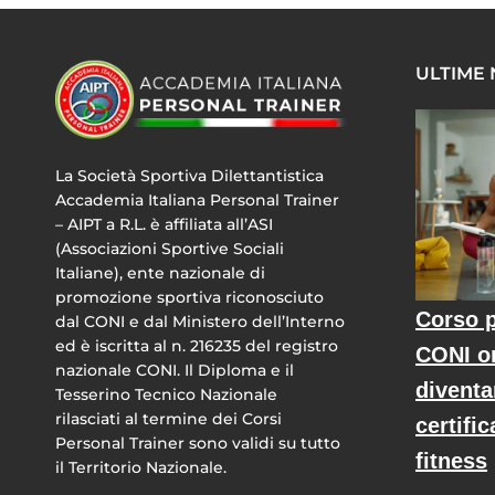
ULTIME
La Società Sportiva Dilettantistica
Accademia Italiana Personal Trainer
– AIPT a R.L. è affiliata all’ASI
(Associazioni Sportive Sociali
Italiane), ente nazionale di
promozione sportiva riconosciuto
Corso p
dal CONI e dal Ministero dell’Interno
ed è iscritta al n. 216235 del registro
CONI o
nazionale CONI. Il Diploma e il
diventa
Tesserino Tecnico Nazionale
rilasciati al termine dei Corsi
certific
Personal Trainer sono validi su tutto
fitness
il Territorio Nazionale.