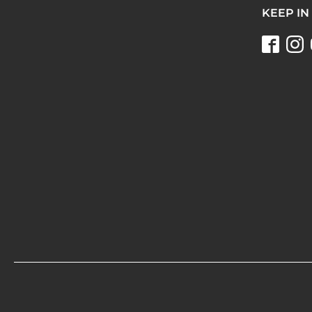
KEEP IN