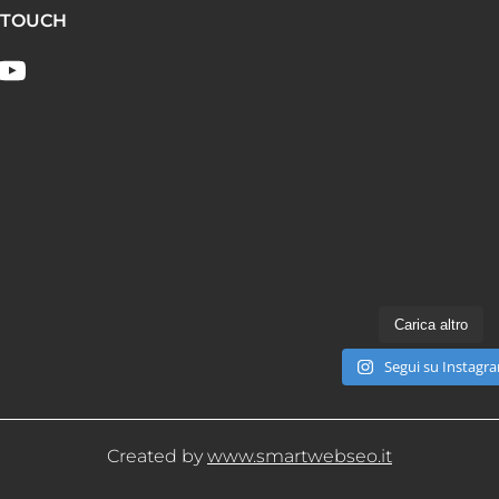
 TOUCH
Carica altro
Segui su Instagr
Created by
www.smartwebseo.it