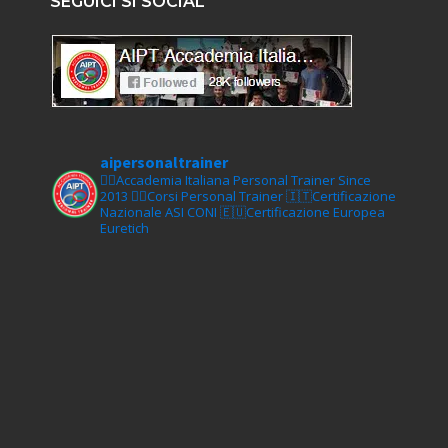
SEGUICI SI SOCIAL
aipersonaltrainer
🏋‍♀️Accademia Italiana Personal Trainer Since
2013
🏋‍♂️Corsi Personal Trainer
🇮🇹Certificazione
Nazionale ASI CONI
🇪🇺Certificazione Europea
Euretich