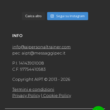
Segui su Instagram
Carica altro
INFO
info@aipersonaltrainer.com
pec: aipt@messaggipec.it
P.I. 14143901008
C.F. 97754410583
Copyright AIPT © 2013 - 2026
Termini e condizioni
Privacy Policy
| Cookie Policy