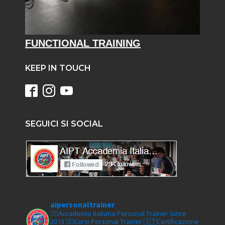
FUNCTIONAL TRAINING
KEEP IN TOUCH
SEGUICI SI SOCIAL
aipersonaltrainer
🏋‍♀️Accademia Italiana Personal Trainer Since
2013
🏋‍♂️Corsi Personal Trainer
🇮🇹Certificazione