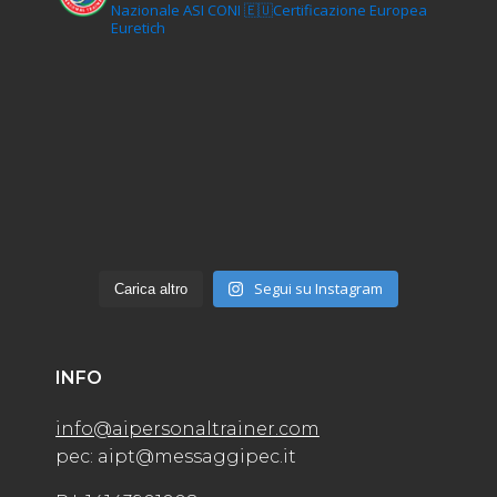
Nazionale ASI CONI
🇪🇺Certificazione Europea
Euretich
Segui su Instagram
Carica altro
INFO
info@aipersonaltrainer.com
pec: aipt@messaggipec.it