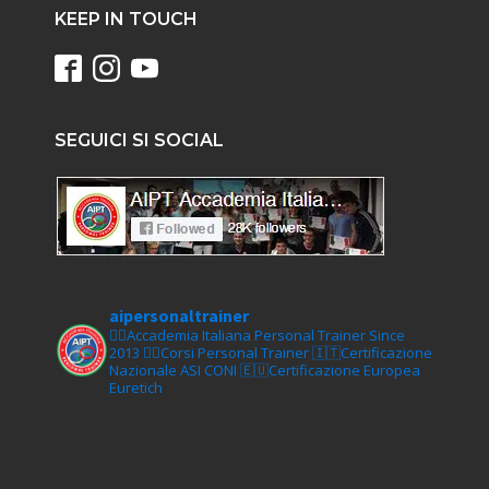
KEEP IN TOUCH
SEGUICI SI SOCIAL
aipersonaltrainer
🏋‍♀️Accademia Italiana Personal Trainer Since
2013
🏋‍♂️Corsi Personal Trainer
🇮🇹Certificazione
Nazionale ASI CONI
🇪🇺Certificazione Europea
Euretich