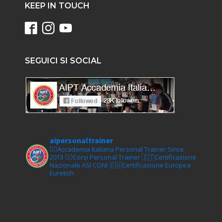
KEEP IN TOUCH
SEGUICI SI SOCIAL
aipersonaltrainer
🏋‍♀️Accademia Italiana Personal Trainer Since
2013
🏋‍♂️Corsi Personal Trainer
🇮🇹Certificazione
Nazionale ASI CONI
🇪🇺Certificazione Europea
Euretich