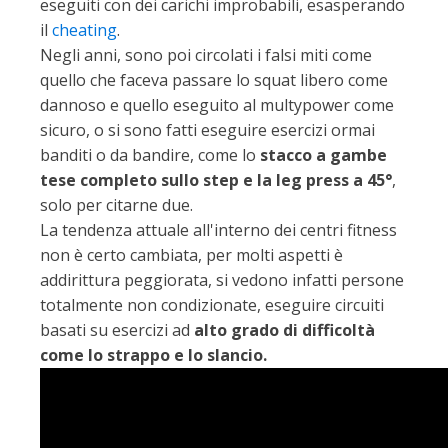
eseguiti con dei carichi improbabili, esasperando
il
cheating
.
Negli anni, sono poi circolati i falsi miti come
quello che faceva passare lo squat libero come
dannoso e quello eseguito al multypower come
sicuro, o si sono fatti eseguire esercizi ormai
banditi o da bandire, come lo
stacco a gambe
tese completo sullo step e la leg press a 45°
,
solo per citarne due.
La tendenza attuale all'interno dei centri fitness
non è certo cambiata, per molti aspetti è
addirittura peggiorata, si vedono infatti persone
totalmente non condizionate, eseguire circuiti
basati su esercizi ad
alto grado di difficoltà
come lo strappo e lo slancio.