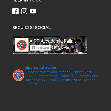
KEEP IN TOUCH
SEGUICI SI SOCIAL
aipersonaltrainer
🏋‍♀️Accademia Italiana Personal Trainer Since
2013
🏋‍♂️Corsi Personal Trainer
🇮🇹Certificazione
Nazionale ASI CONI
🇪🇺Certificazione Europea
Euretich