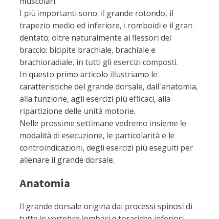
muscolari.
I più importanti sono: il grande rotondo, il
trapezio medio ed inferiore, i romboidi e il gran
dentato; oltre naturalmente ai flessori del
braccio: bicipite brachiale, brachiale e
brachioradiale, in tutti gli esercizi composti.
In questo primo articolo illustriamo le
caratteristiche del grande dorsale, dall'anatomia,
alla funzione, agli esercizi più efficaci, alla
ripartizione delle unità motorie.
Nelle prossime settimane vedremo insieme le
modalità di esecuzione, le particolarità e le
controindicazioni, degli esercizi più eseguiti per
allenare il grande dorsale.
Anatomia
Il grande dorsale origina dai processi spinosi di
tutte le vertebre lombari e toraciche inferiori