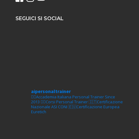
SEGUICI SI SOCIAL
aipersonaltrainer
🏋‍♀️Accademia Italiana Personal Trainer Since
2013
🏋‍♂️Corsi Personal Trainer
🇮🇹Certificazione
Nazionale ASI CONI
🇪🇺Certificazione Europea
Euretich