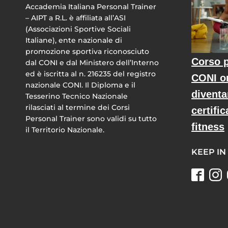
Accademia Italiana Personal Trainer
– AIPT a R.L. è affiliata all’ASI
(Associazioni Sportive Sociali
Italiane), ente nazionale di
promozione sportiva riconosciuto
Corso p
dal CONI e dal Ministero dell’Interno
ed è iscritta al n. 216235 del registro
CONI o
nazionale CONI. Il Diploma e il
diventa
Tesserino Tecnico Nazionale
rilasciati al termine dei Corsi
certific
Personal Trainer sono validi su tutto
fitness
il Territorio Nazionale.
KEEP IN