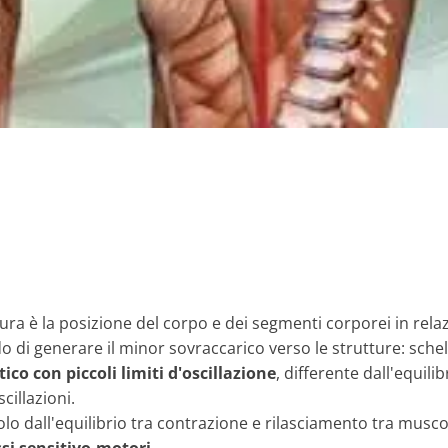
ura è la posizione del corpo e dei segmenti corporei in relaz
ado di generare il minor sovraccarico verso le strutture: sch
co con piccoli limiti d'oscillazione
, differente dall'equi
illazioni.
lo dall'equilibrio tra contrazione e rilasciamento tra musco