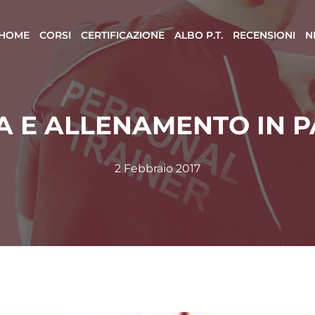
HOME
CORSI
CERTIFICAZIONE
ALBO P.T.
RECENSIONI
N
A E ALLENAMENTO IN P
2 Febbraio 2017