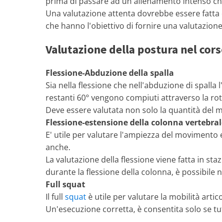
prima di passare ad un allenamento intenso che
Una valutazione attenta dovrebbe essere fatta d
che hanno l'obiettivo di fornire una valutazione
Valutazione della postura nel cor
Flessione-Abduzione della spalla
Sia nella flessione che nell'abduzione di spall
restanti 60° vengono compiuti attraverso la rot
Deve essere valutata non solo la quantità del m
Flessione-estensione della colonna vertebral
E' utile per valutare l'ampiezza del movimento 
anche.
La valutazione della flessione viene fatta in sta
durante la flessione della colonna, è possibile n
Full squat
Il full
squat
è utile per valutare la mobilità artic
Un'esecuzione corretta, è consentita solo se tut