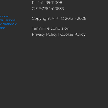
P.I. 14143901008
C.F. 97754410583
ersonal
Copyright AIPT © 2013 - 2026
orsi Personal
ne Nazionale
ione
Termini e condizioni
Privacy Policy
| Cookie Policy