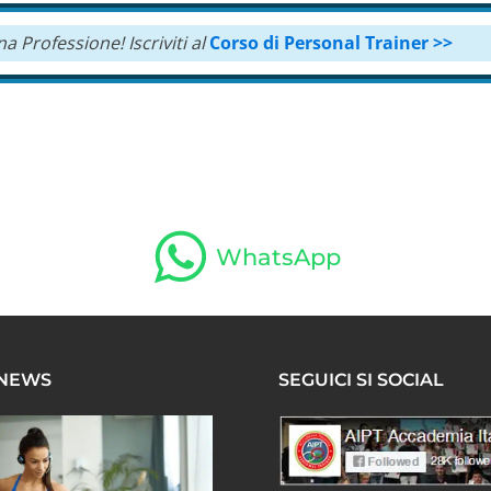
una Professione!
Iscriviti al
Corso di Personal Trainer >>
WhatsApp
 NEWS
SEGUICI SI SOCIAL