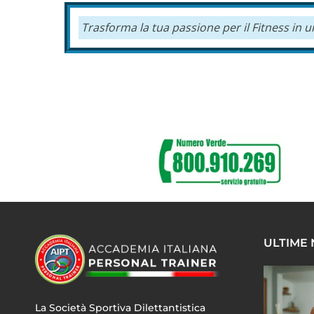
Trasforma la tua passione per il Fitness in 
ULTIME
La Società Sportiva Dilettantistica