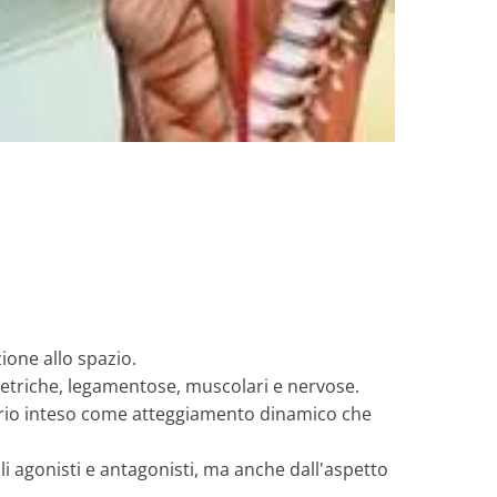
ione allo spazio.
eletriche, legamentose, muscolari e nervose.
librio inteso come atteggiamento dinamico che
li agonisti e antagonisti, ma anche dall'aspetto