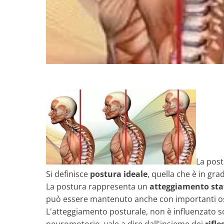
La post
Si definisce
postura ideale
, quella che è in gr
La postura rappresenta un
atteggiamento stati
può essere mantenuto anche con importanti osc
L'atteggiamento posturale, non è influenzato so