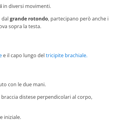
i
in diversi movimenti.
 dal
grande rotondo
, partecipano però anche i
ova sopra la testa.
e
e il capo lungo del
tricipite brachiale.
uto con le due mani.
 braccia distese perpendicolari al corpo,
 iniziale.