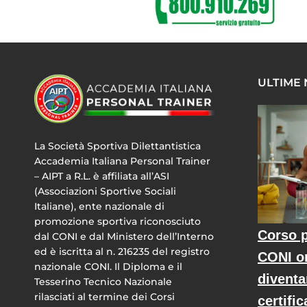
ULTIME
La Società Sportiva Dilettantistica
Accademia Italiana Personal Trainer
– AIPT a R.L. è affiliata all’ASI
(Associazioni Sportive Sociali
Italiane), ente nazionale di
promozione sportiva riconosciuto
Corso p
dal CONI e dal Ministero dell’Interno
ed è iscritta al n. 216235 del registro
CONI o
nazionale CONI. Il Diploma e il
diventa
Tesserino Tecnico Nazionale
rilasciati al termine dei Corsi
certific