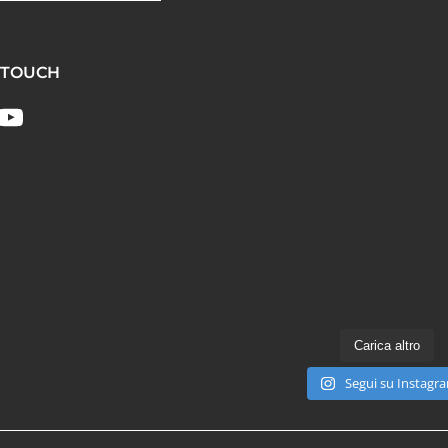
 TOUCH
Carica altro
Segui su Instagr