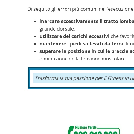
Di seguito gli errori più comuni nell'esecuzione
inarcare eccessivamente il tratto lomb
grande dorsale;
utilizzare dei carichi eccessivi
che favoris
mantenere i piedi sollevati da terra
, li
superare la posizione in cui le braccia 
diminuzione della tensione muscolare.
Trasforma la tua passione per il
Fitness
in u