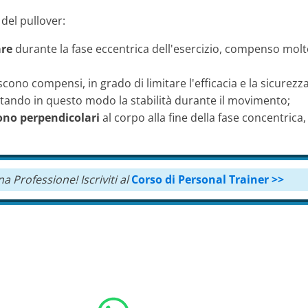
 del pullover:
are
durante la fase eccentrica dell'esercizio, compenso molto
cono compensi, in grado di limitare l'efficacia e la sicurezza
mitando in questo modo la stabilità durante il movimento;
sono perpendicolari
al corpo alla fine della fase concentrica
na Professione!
Iscriviti al
Corso di Personal Trainer >>