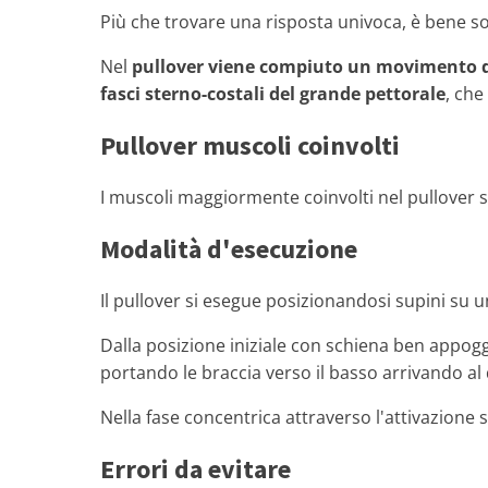
Più che trovare una risposta univoca, è bene s
Nel
pullover viene compiuto un movimento d
fasci sterno-costali del grande pettorale
, che
Pullover muscoli coinvolti
I muscoli maggiormente coinvolti nel pullover s
Modalità d'esecuzione
Il pullover si esegue posizionandosi supini su
Dalla posizione iniziale con schiena ben appogg
portando le braccia verso il basso arrivando al d
Nella fase concentrica attraverso l'attivazione s
Errori da evitare