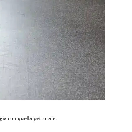
gia con quella pettorale.
.