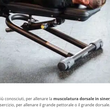
iù conosciuti, per allenare la
muscolatura dorsale in siner
esercizio, per allenare il grande pettorale o il grande dorsale