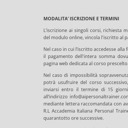
MODALITA’ ISCRIZIONE E TERMINI
L’iscrizione ai singoli corsi, richiesta
del modulo online, vincola l'iscritto a
Nel caso in cui l’iscritto accedesse al
il pagamento dell'intera somma dovut
pagina web dedicata al corso prescelto
Nel caso di impossibilità sopravvenuta 
potrà usufruire del corso successivo
inviarsi entro il termine di 15 gior
all’indirizzo info@aipersonaltrainer.
mediante lettera raccomandata con avvi
R.L Accademia Italiana Personal Train
quarantotto ore successive.