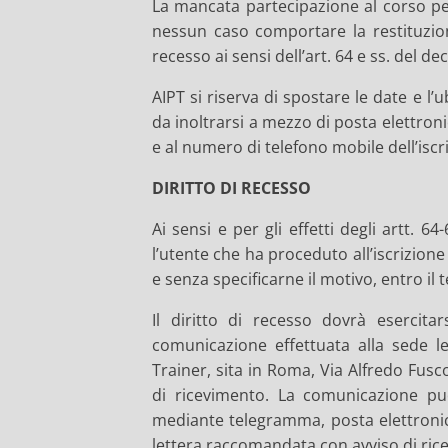
La mancata partecipazione al corso per 
nessun caso comportare la restituzione
recesso ai sensi dell’art. 64 e ss. del d
AIPT si riserva di spostare le date e l’
da inoltrarsi a mezzo di posta elettroni
e al numero di telefono mobile dell’iscri
DIRITTO DI RECESSO
Ai sensi e per gli effetti degli artt. 6
l’utente che ha proceduto all’iscrizione
e senza specificarne il motivo, entro il t
Il diritto di recesso dovrà esercita
comunicazione effettuata alla sede l
Trainer, sita in Roma, Via Alfredo Fus
di ricevimento. La comunicazione pu
mediante telegramma, posta elettronic
lettera raccomandata con avviso di ric