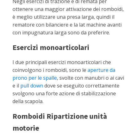
Negli esercizi di trazione e di remata per
ottenere una maggior attivazione dei romboidi,
è meglio utilizzare una presa larga, quindi il
rematore con bilanciere e la lat machine avanti
con impugnatura larga sono da preferire.
Esercizi monoarticolari
I due principali esercizi monoarticolari che
coinvolgono i romboidi, sono le
aperture da
prono per le spalle
, svolte con manubri o ai cavi
e il
pull down
dove se eseguito correttamente
svolgono una forte azione di stabilizzazione
della scapola.
Romboidi Ripartizione unità
motorie