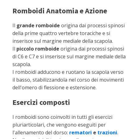
Romboidi Anatomia e Azione
Il
grande romboide
origina dai processi spinosi
della prime quattro vertebre toraciche e si
inserisce sul margine mediale della scapola.
Il
piccolo romboide
origina dai processi spinosi
di C6 e C7 e si inserisce sul margine mediale della
scapola.
I romboidi adducono e ruotano la scapola verso
il basso, stabilizzandola nel corso dei movimenti
dell'omero di flessione e estensione.
Esercizi composti
I romboidi sono coinvolti in tutti gli esercizi
pluriarticolari, che vengono eseguiti per
l'allenamento del dorso:
rematori
e
trazioni
.