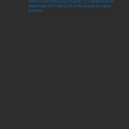
2013
🏋‍♂️Corsi Personal Trainer
🇮🇹Certificazione
Nazionale ASI CONI
🇪🇺Certificazione Europea
Euretich