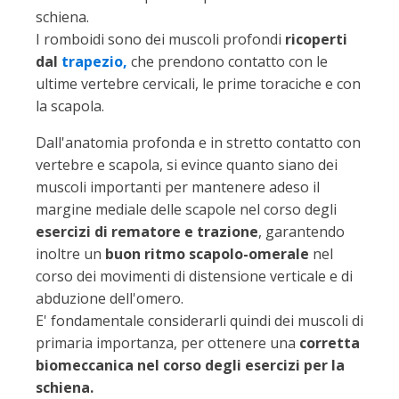
schiena.
I romboidi sono dei muscoli profondi
ricoperti
dal
trapezio,
che prendono contatto con le
ultime vertebre cervicali, le prime toraciche e con
la scapola.
Dall'anatomia profonda e in stretto contatto con
vertebre e scapola, si evince quanto siano dei
muscoli importanti per mantenere adeso il
margine mediale delle scapole nel corso degli
esercizi di rematore e trazione
, garantendo
inoltre un
buon ritmo scapolo-omerale
nel
corso dei movimenti di distensione verticale e di
abduzione dell'omero.
E' fondamentale considerarli quindi dei muscoli di
primaria importanza, per ottenere una
corretta
biomeccanica nel corso degli esercizi per la
schiena.