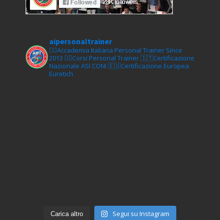
aipersonaltrainer
🏋‍♀️Accademia Italiana Personal Trainer Since
2013
🏋‍♂️Corsi Personal Trainer
🇮🇹Certificazione
Nazionale ASI CONI
🇪🇺Certificazione Europea
Euretich
Segui su Instagram
Carica altro