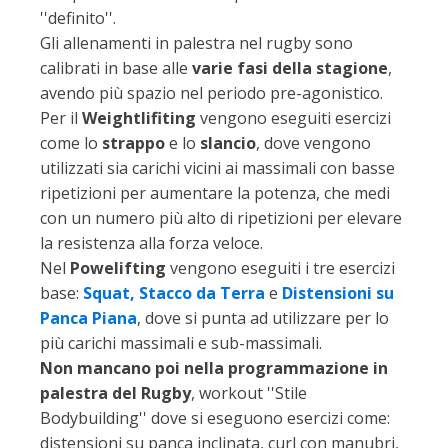
''definito''.
Gli allenamenti in palestra nel rugby sono
calibrati in base alle
varie fasi della stagione
,
avendo più spazio nel periodo pre-agonistico.
Per il
Weightlifiting
vengono eseguiti esercizi
come lo
strappo
e lo
slancio
, dove vengono
utilizzati sia carichi vicini ai massimali con basse
ripetizioni per aumentare la potenza, che medi
con un numero più alto di ripetizioni per elevare
la resistenza alla forza veloce.
Nel
Powelifting
vengono eseguiti i tre esercizi
base:
Squat,
Stacco da Terra
e
Distensioni su
Panca Piana
, dove si punta ad utilizzare per lo
più carichi massimali e sub-massimali.
Non mancano poi nella programmazione in
palestra del Rugby
, workout ''Stile
Bodybuilding'' dove si eseguono esercizi come:
distensioni su panca inclinata, curl con manubri,