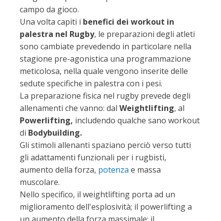
campo da gioco.
Una volta capiti i
benefici dei workout in
palestra nel Rugby
, le preparazioni degli atleti
sono cambiate prevedendo in particolare nella
stagione pre-agonistica una programmazione
meticolosa, nella quale vengono inserite delle
sedute specifiche in palestra con i pesi.
La preparazione fisica nel rugby prevede degli
allenamenti che vanno: dal
Weightlifting
, al
Powerlifting,
includendo qualche sano workout
di
Bodybuilding.
Gli stimoli allenanti spaziano perciò verso tutti
gli adattamenti funzionali per i rugbisti,
aumento della forza,
potenza
e massa
muscolare.
Nello specifico, il weightlifting porta ad un
miglioramento dell'esplosività; il powerlifting a
un aumento della forza massimale; il