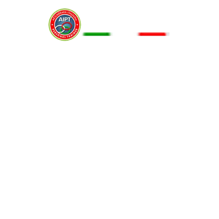
Menu
LO SPUNTINO POST WORKOUT
3 Dicembre 2014