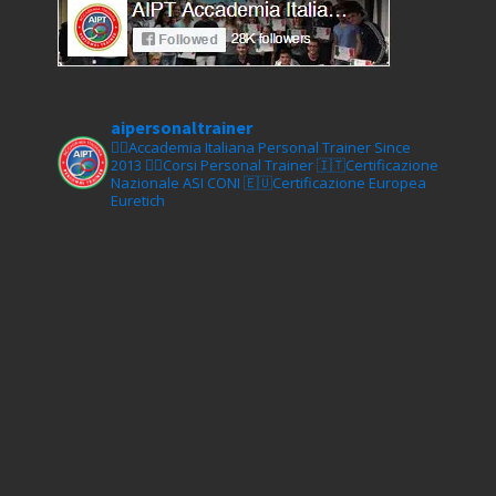
aipersonaltrainer
🏋‍♀️Accademia Italiana Personal Trainer Since
2013
🏋‍♂️Corsi Personal Trainer
🇮🇹Certificazione
Nazionale ASI CONI
🇪🇺Certificazione Europea
Euretich