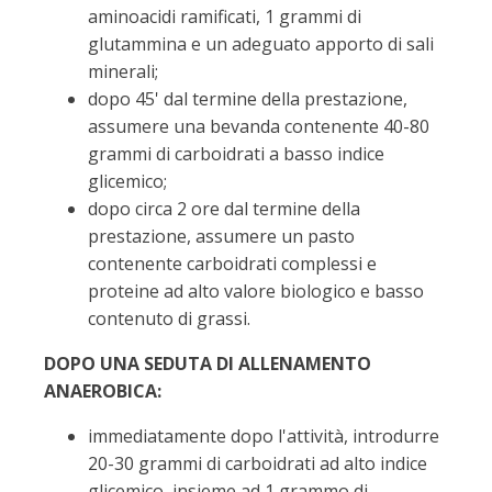
aminoacidi ramificati, 1 grammi di
glutammina e un adeguato apporto di sali
minerali;
dopo 45' dal termine della prestazione,
assumere una bevanda contenente 40-80
grammi di carboidrati a basso indice
glicemico;
dopo circa 2 ore dal termine della
prestazione, assumere un pasto
contenente carboidrati complessi e
proteine ad alto valore biologico e basso
contenuto di grassi.
DOPO UNA SEDUTA DI ALLENAMENTO
ANAEROBICA:
immediatamente dopo l'attività, introdurre
20-30 grammi di carboidrati ad alto indice
glicemico, insieme ad 1 grammo di