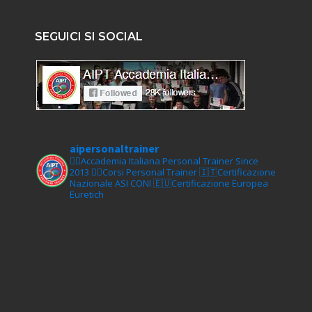
SEGUICI SI SOCIAL
aipersonaltrainer
🏋‍♀️Accademia Italiana Personal Trainer Since
2013
🏋‍♂️Corsi Personal Trainer
🇮🇹Certificazione
Nazionale ASI CONI
🇪🇺Certificazione Europea
Euretich