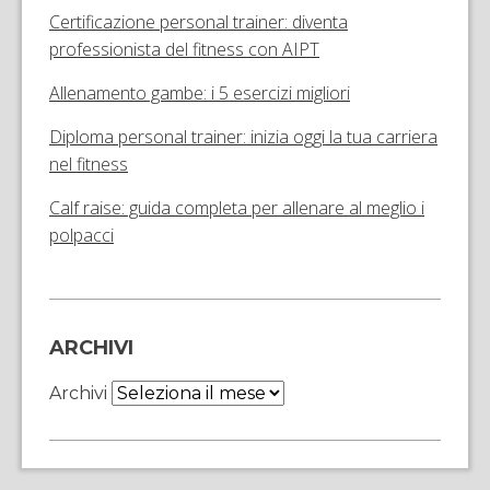
Certificazione personal trainer: diventa
professionista del fitness con AIPT
Allenamento gambe: i 5 esercizi migliori
Diploma personal trainer: inizia oggi la tua carriera
nel fitness
Calf raise: guida completa per allenare al meglio i
polpacci
ARCHIVI
Archivi