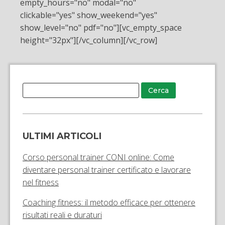
empty_hours="no" modal="no"
clickable="yes" show_weekend="yes"
show_level="no" pdf="no"][vc_empty_space
height="32px"][/vc_column][/vc_row]
ULTIMI ARTICOLI
Corso personal trainer CONI online: Come
diventare personal trainer certificato e lavorare
nel fitness
Coaching fitness: il metodo efficace per ottenere
risultati reali e duraturi