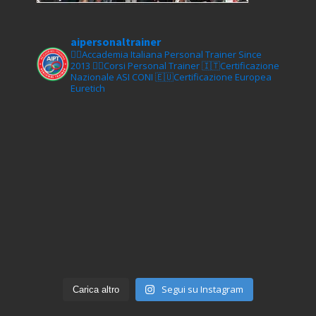
aipersonaltrainer
🏋‍♀️Accademia Italiana Personal Trainer Since
2013
🏋‍♂️Corsi Personal Trainer
🇮🇹Certificazione
Nazionale ASI CONI
🇪🇺Certificazione Europea
Euretich
Segui su Instagram
Carica altro