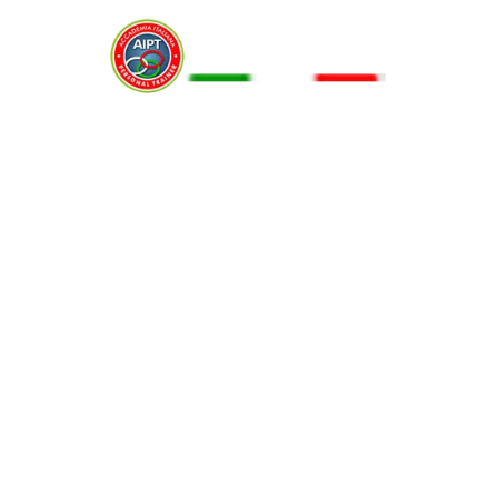
Menu
TESTOSTERONE
30 Marzo 2016