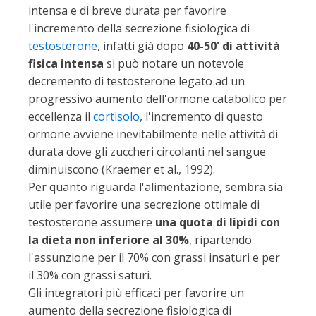
intensa e di breve durata per favorire
l'incremento della secrezione fisiologica di
testosterone
, infatti già dopo
40-50' di attività
fisica intensa
si può notare un notevole
decremento di testosterone legato ad un
progressivo aumento dell'ormone catabolico per
eccellenza il
cortisolo
, l'incremento di questo
ormone avviene inevitabilmente nelle attività di
durata dove gli zuccheri circolanti nel sangue
diminuiscono (Kraemer et al., 1992).
Per quanto riguarda l'alimentazione, sembra sia
utile per favorire una secrezione ottimale di
testosterone assumere
una quota di lipidi con
la dieta non inferiore al 30%
, ripartendo
l'assunzione per il 70% con grassi insaturi e per
il 30% con grassi saturi.
Gli integratori più efficaci per favorire un
aumento della secrezione fisiologica di