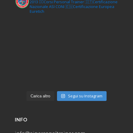
2013
🏋‍♂️Corsi Personal Trainer
🇮🇹Certificazione
Nazionale ASI CONI
🇪🇺Certificazione Europea
Euretich
Segui su Instagram
Carica altro
INFO