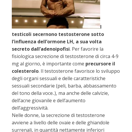
I
testicoli secernono testosterone sotto
l’influenza dell’ormone LH, a sua volta
secreto dall’adenoipofisi
. Per favorire la
fisiologica secrezione di testosterone di circa 4-9
mg al giorno, è importante come
precursore il
colesterolo
. Il testosterone favorisce lo sviluppo
degli organi sessuali e delle caratteristiche
sessuali secondarie (peli, barba, abbassamento
del tono della voce..), ma anche delle calvizie,
dell’acne giovanile e dell’aumento
dell’aggressività.
Nelle donne, la secrezione di testosterone
avviene a livello delle ovaie e delle ghiandole
surrenali, in quantità nettamente inferiori