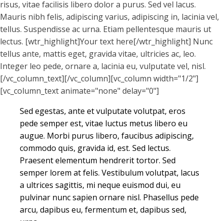
risus, vitae facilisis libero dolor a purus. Sed vel lacus.
Mauris nibh felis, adipiscing varius, adipiscing in, lacinia vel,
tellus. Suspendisse ac urna. Etiam pellentesque mauris ut
lectus. [wtr_highlight]Your text here[/wtr_highlight] Nunc
tellus ante, mattis eget, gravida vitae, ultricies ac, leo.
Integer leo pede, ornare a, lacinia eu, vulputate vel, nisl.
[/vc_column_text][/vc_column][vc_column width="1/2"]
[vc_column_text animate="none" delay="0"]
Sed egestas, ante et vulputate volutpat, eros
pede semper est, vitae luctus metus libero eu
augue. Morbi purus libero, faucibus adipiscing,
commodo quis, gravida id, est. Sed lectus.
Praesent elementum hendrerit tortor. Sed
semper lorem at felis. Vestibulum volutpat, lacus
a ultrices sagittis, mi neque euismod dui, eu
pulvinar nunc sapien ornare nisl. Phasellus pede
arcu, dapibus eu, fermentum et, dapibus sed,