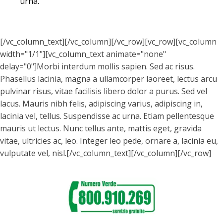
urna.
[/vc_column_text][/vc_column][/vc_row][vc_row][vc_column
width="1/1"][vc_column_text animate="none"
delay="0"]Morbi interdum mollis sapien. Sed ac risus.
Phasellus lacinia, magna a ullamcorper laoreet, lectus arcu
pulvinar risus, vitae facilisis libero dolor a purus. Sed vel
lacus. Mauris nibh felis, adipiscing varius, adipiscing in,
lacinia vel, tellus. Suspendisse ac urna. Etiam pellentesque
mauris ut lectus. Nunc tellus ante, mattis eget, gravida
vitae, ultricies ac, leo. Integer leo pede, ornare a, lacinia eu,
vulputate vel, nisl.[/vc_column_text][/vc_column][/vc_row]