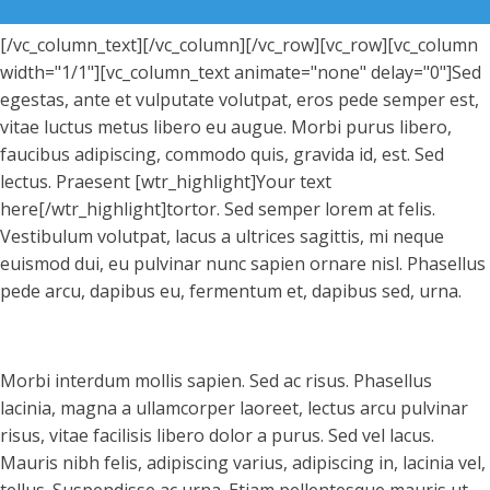
[/vc_column_text][/vc_column][/vc_row][vc_row][vc_column
width="1/1"][vc_column_text animate="none" delay="0"]Sed
egestas, ante et vulputate volutpat, eros pede semper est,
vitae luctus metus libero eu augue. Morbi purus libero,
faucibus adipiscing, commodo quis, gravida id, est. Sed
lectus. Praesent [wtr_highlight]Your text
here[/wtr_highlight]tortor. Sed semper lorem at felis.
Vestibulum volutpat, lacus a ultrices sagittis, mi neque
euismod dui, eu pulvinar nunc sapien ornare nisl. Phasellus
pede arcu, dapibus eu, fermentum et, dapibus sed, urna.
Morbi interdum mollis sapien. Sed ac risus. Phasellus
lacinia, magna a ullamcorper laoreet, lectus arcu pulvinar
risus, vitae facilisis libero dolor a purus. Sed vel lacus.
Mauris nibh felis, adipiscing varius, adipiscing in, lacinia vel,