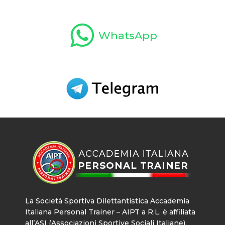
WhatsApp
La Società Sportiva Dilettantistica Accademia
Italiana Personal Trainer – AIPT a R.L. è affiliata
all’ASI (Associazioni Sportive Sociali Italiane),