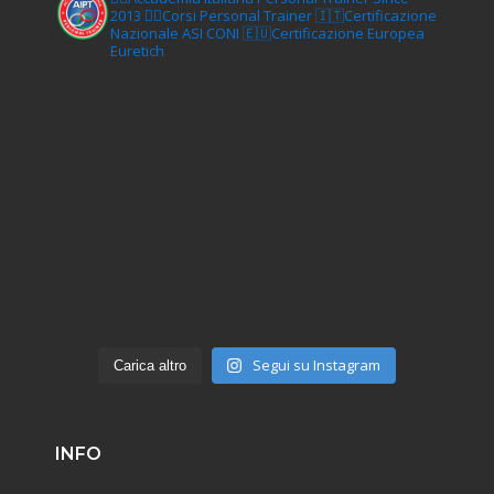
2013
🏋‍♂️Corsi Personal Trainer
🇮🇹Certificazione
Nazionale ASI CONI
🇪🇺Certificazione Europea
Euretich
Segui su Instagram
Carica altro
INFO