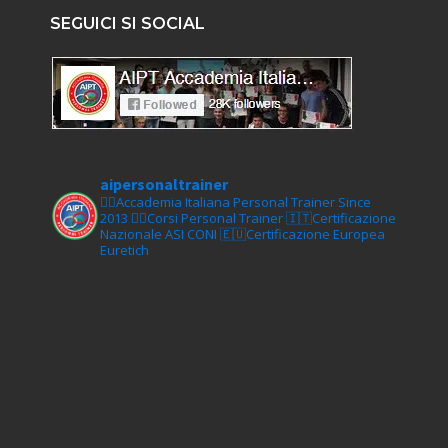
SEGUICI SI SOCIAL
aipersonaltrainer
🏋‍♀️Accademia Italiana Personal Trainer Since
2013
🏋‍♂️Corsi Personal Trainer
🇮🇹Certificazione
Nazionale ASI CONI
🇪🇺Certificazione Europea
Euretich