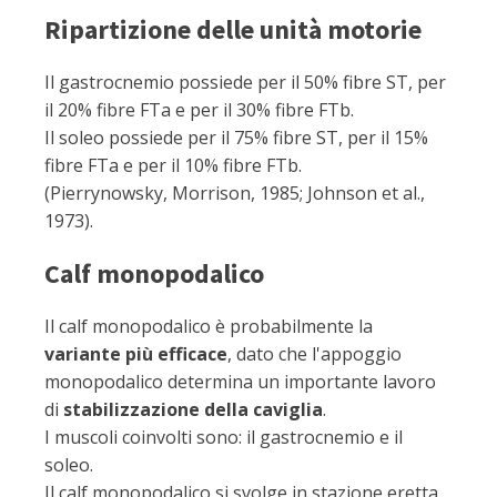
Ripartizione delle unità motorie
Il gastrocnemio possiede per il 50% fibre ST, per
il 20% fibre FTa e per il 30% fibre FTb.
Il soleo possiede per il 75% fibre ST, per il 15%
fibre FTa e per il 10% fibre FTb.
(Pierrynowsky, Morrison, 1985; Johnson et al.,
1973).
Calf monopodalico
Il calf monopodalico è probabilmente la
variante più efficace
, dato che l'appoggio
monopodalico determina un importante lavoro
di
stabilizzazione della caviglia
.
I muscoli coinvolti sono: il gastrocnemio e il
soleo.
Il calf monopodalico si svolge in stazione eretta