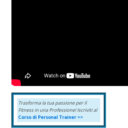
Trasforma la tua passione per il
Fitness in una Professione!
Iscriviti al
Corso di Personal Trainer >>