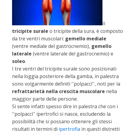
Il
tricipite surale
o tricipite della sura, è composto
da tre ventri muscolari:
gemello mediale
(ventre mediale del gastrocnemio),
gemello
laterale
(ventre laterale del gastrocnemio) e
soleo
.
I tre ventri del tricipite surale sono posizionati
nella loggia posteriore della gamba, in palestra
sono volgarmente definiti ''polpacci'', noti per la
refrattarietà nella crescita muscolare
nella
maggior parte delle persone.
Si sente infatti spesso dire in palestra che con i
''polpacci'' ipertrofici si nasce, escludendo la
possibilità che si possano ottenere gli stessi
risultati in termini di
ipertrofia
in questi distretti