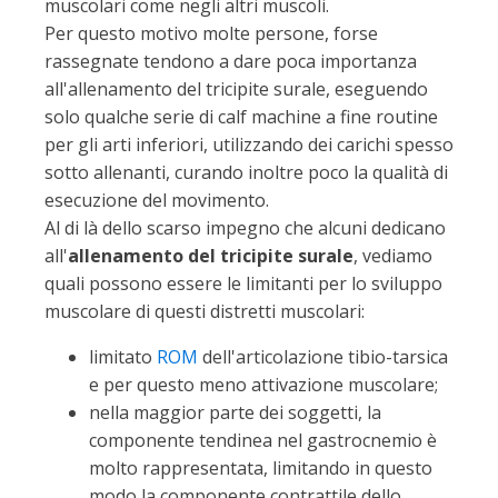
muscolari come negli altri muscoli.
Per questo motivo molte persone, forse
rassegnate tendono a dare poca importanza
all'allenamento del tricipite surale, eseguendo
solo qualche serie di calf machine a fine routine
per gli arti inferiori, utilizzando dei carichi spesso
sotto allenanti, curando inoltre poco la qualità di
esecuzione del movimento.
Al di là dello scarso impegno che alcuni dedicano
all'
allenamento del tricipite surale
, vediamo
quali possono essere le limitanti per lo sviluppo
muscolare di questi distretti muscolari:
limitato
ROM
dell'articolazione tibio-tarsica
e per questo meno attivazione muscolare;
nella maggior parte dei soggetti, la
componente tendinea nel gastrocnemio è
molto rappresentata, limitando in questo
modo la componente contrattile dello