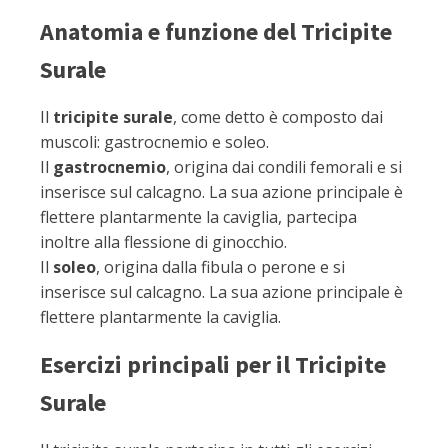
Anatomia e funzione del Tricipite
Surale
Il
tricipite surale
, come detto è composto dai
muscoli: gastrocnemio e soleo.
Il
gastrocnemio
, origina dai condili femorali e si
inserisce sul calcagno. La sua azione principale è
flettere plantarmente la caviglia, partecipa
inoltre alla flessione di ginocchio.
Il
soleo
, origina dalla fibula o perone e si
inserisce sul calcagno. La sua azione principale è
flettere plantarmente la caviglia.
Esercizi principali per il Tricipite
Surale