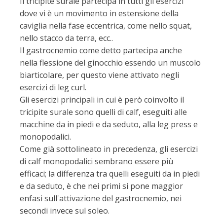
Il tricipite surale partecipa in tutti gli esercizi
dove vi è un movimento in estensione della
caviglia nella fase eccentrica, come nello squat,
nello stacco da terra, ecc..
Il gastrocnemio come detto partecipa anche
nella flessione del ginocchio essendo un muscolo
biarticolare, per questo viene attivato negli
esercizi di leg curl.
Gli esercizi principali in cui è però coinvolto il
tricipite surale sono quelli di calf, eseguiti alle
macchine da in piedi e da seduto, alla leg press e
monopodalici.
Come già sottolineato in precedenza, gli esercizi
di calf monopodalici sembrano essere più
efficaci; la differenza tra quelli eseguiti da in piedi
e da seduto, è che nei primi si pone maggior
enfasi sull'attivazione del gastrocnemio, nei
secondi invece sul soleo.