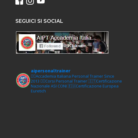
SEGUICI SI SOCIAL
aipersonaltrainer
🏋‍♀️Accademia Italiana Personal Trainer Since
2013
🏋‍♂️Corsi Personal Trainer
🇮🇹Certificazione
Nazionale ASI CONI
🇪🇺Certificazione Europea
Euretich