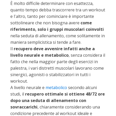
È molto difficile determinare con esattezza,
quanto tempo debba trascorrere tra un workout
e l'altro, tanto per cominciare è importante
sottolineare che non bisogna avere
come
riferimento, solo i gruppi muscolari coinvolti
nella seduta di allenamento, come solitamente in
maniera semplicistica si tende a fare.
Il
recupero deve avvenire infatti anche a
livello neurale e metabolico
, senza considera il
fatto che nella maggior parte degli esercizi in
palestra, i vari distretti muscolari lavorano come
sinergici, agonisti o stabilizzatori in tutti i
workout.
A livello neurale e
metabolico
secondo alcuni
studi, il
recupero ottimale si ottiene 48/72 ore
dopo una seduta di allenamento con
sovraccarichi
, chiaramente considerando una
condizione precedente al workout ideale e