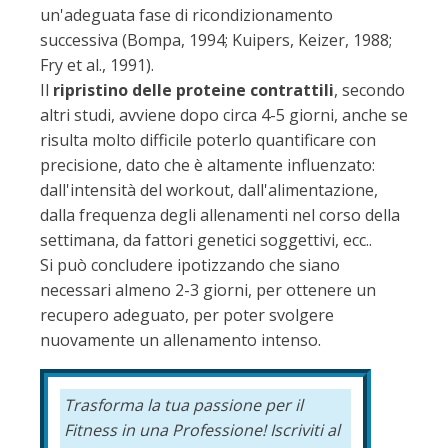
un'adeguata fase di ricondizionamento
successiva (Bompa, 1994; Kuipers, Keizer, 1988;
Fry et al., 1991).
Il
ripristino delle proteine contrattili
, secondo
altri studi, avviene dopo circa 4-5 giorni, anche se
risulta molto difficile poterlo quantificare con
precisione, dato che è altamente influenzato:
dall'intensità del workout, dall'alimentazione,
dalla frequenza degli allenamenti nel corso della
settimana, da fattori genetici soggettivi, ecc..
Si può concludere ipotizzando che siano
necessari almeno 2-3 giorni, per ottenere un
recupero adeguato, per poter svolgere
nuovamente un allenamento intenso.
Trasforma la tua passione per il
Fitness in una Professione!
Iscriviti al