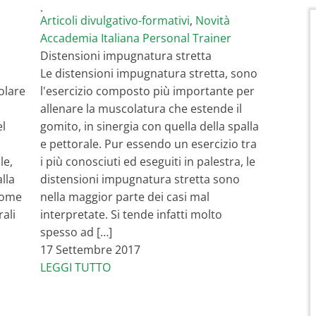
Articoli divulgativo-formativi
,
Novità
Accademia Italiana Personal Trainer
Distensioni impugnatura stretta
Le distensioni impugnatura stretta, sono
olare
l'esercizio composto più importante per
allenare la muscolatura che estende il
el
gomito, in sinergia con quella della spalla
e pettorale. Pur essendo un esercizio tra
le,
i più conosciuti ed eseguiti in palestra, le
lla
distensioni impugnatura stretta sono
come
nella maggior parte dei casi mal
rali
interpretate. Si tende infatti molto
spesso ad […]
17 Settembre 2017
LEGGI TUTTO