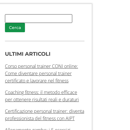
ULTIMI ARTICOLI
Corso personal trainer CONI online:
Come diventare personal trainer
certificato e lavorare nel fitness
Coaching fitness: il metodo efficace
per ottenere risultati reali e duraturi
Certificazione personal trainer: diventa
professionista del fitness con AIPT
Allenamento gambe: i 5 esercizi