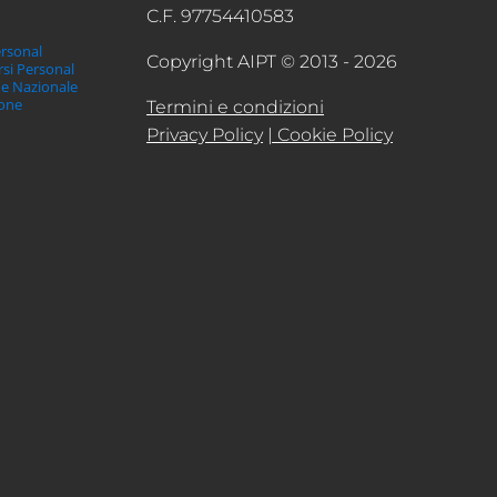
C.F. 97754410583
ersonal
Copyright AIPT © 2013 - 2026
orsi Personal
ne Nazionale
ione
Termini e condizioni
Privacy Policy
| Cookie Policy