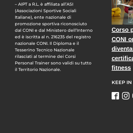
– AIPT a R.L. è affiliata all’ASI
(Associazioni Sportive Sociali
Italiane), ente nazionale di
promozione sportiva riconosciuto
Corso p
dal CONI e dal Ministero dell’Interno
ed è iscritta al n. 216235 del registro
CONI o
nazionale CONI. Il Diploma e il
diventa
Tesserino Tecnico Nazionale
rilasciati al termine dei Corsi
certific
Personal Trainer sono validi su tutto
fitness
il Territorio Nazionale.
KEEP IN