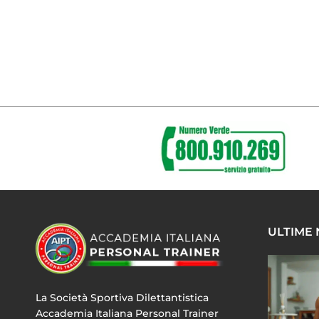
ULTIME
La Società Sportiva Dilettantistica
Accademia Italiana Personal Trainer