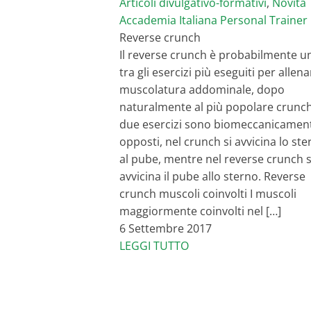
Articoli divulgativo-formativi
,
Novità
Accademia Italiana Personal Trainer
Reverse crunch
Il reverse crunch è probabilmente u
tra gli esercizi più eseguiti per allena
muscolatura addominale, dopo
naturalmente al più popolare crunch.
due esercizi sono biomeccanicamen
opposti, nel crunch si avvicina lo st
al pube, mentre nel reverse crunch s
avvicina il pube allo sterno. Reverse
crunch muscoli coinvolti I muscoli
maggiormente coinvolti nel […]
6 Settembre 2017
LEGGI TUTTO