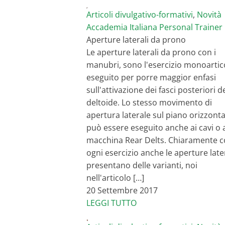
Articoli divulgativo-formativi
,
Novità
Accademia Italiana Personal Trainer
Aperture laterali da prono
Le aperture laterali da prono con i
manubri, sono l'esercizio monoartic
eseguito per porre maggior enfasi
sull'attivazione dei fasci posteriori d
deltoide. Lo stesso movimento di
apertura laterale sul piano orizzonta
può essere eseguito anche ai cavi o a
macchina Rear Delts. Chiaramente 
ogni esercizio anche le aperture late
presentano delle varianti, noi
nell'articolo […]
20 Settembre 2017
LEGGI TUTTO