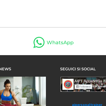
WhatsApp
 NEWS
SEGUICI SI SOCIAL
aipersonaltrainer