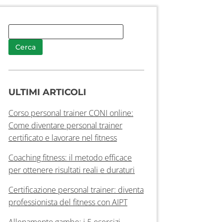
ULTIMI ARTICOLI
Corso personal trainer CONI online:
Come diventare personal trainer
certificato e lavorare nel fitness
Coaching fitness: il metodo efficace
per ottenere risultati reali e duraturi
Certificazione personal trainer: diventa
professionista del fitness con AIPT
Allenamento gambe: i 5 esercizi