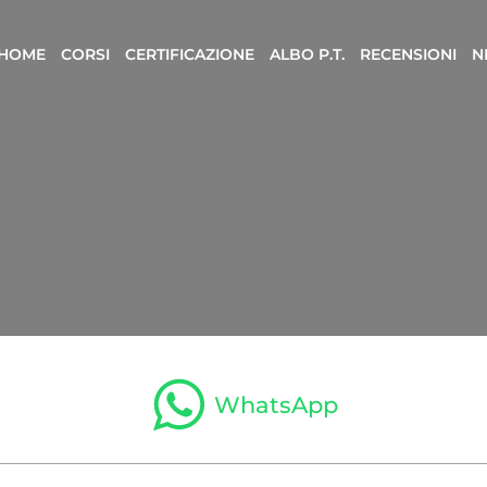
HOME
CORSI
CERTIFICAZIONE
ALBO P.T.
RECENSIONI
N
WhatsApp