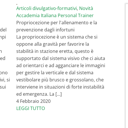
Articoli divulgativo-formativi
,
Novità
Accademia Italiana Personal Trainer
Propriocezione per l'allenamento e la
 del
prevenzione dagli infortuni
mpi
La propriocezione è un sistema che si
oppone alla gravità per favorire la
n
stabilità in stazione eretta, questo è
 ed
supportato dal sistema visivo che ci aiuta
ad orientarci e ad agganciare le immagini
cono
per gestire la verticale e dal sistema
i, si
vestibolare più brusco e grossolano, che
sui
interviene in situazioni di forte instabilità
ed emergenza. La […]
4 Febbraio 2020
LEGGI TUTTO