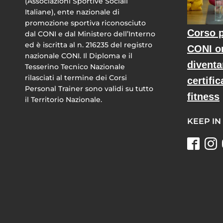
(Associazioni Sportive Sociali
Italiane), ente nazionale di
promozione sportiva riconosciuto
Corso p
dal CONI e dal Ministero dell’Interno
ed è iscritta al n. 216235 del registro
CONI o
nazionale CONI. Il Diploma e il
diventa
Tesserino Tecnico Nazionale
rilasciati al termine dei Corsi
certific
Personal Trainer sono validi su tutto
fitness
il Territorio Nazionale.
KEEP IN