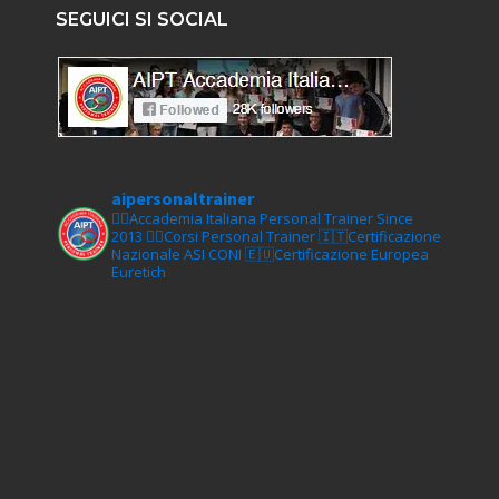
SEGUICI SI SOCIAL
aipersonaltrainer
🏋‍♀️Accademia Italiana Personal Trainer Since
2013
🏋‍♂️Corsi Personal Trainer
🇮🇹Certificazione
Nazionale ASI CONI
🇪🇺Certificazione Europea
Euretich