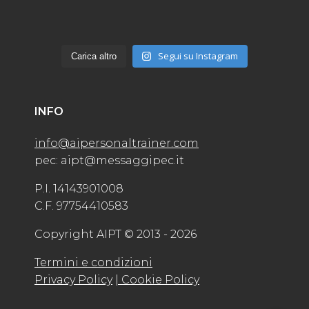
Segui su Instagram
Carica altro
INFO
info@aipersonaltrainer.com
pec: aipt@messaggipec.it
P.I. 14143901008
C.F. 97754410583
Copyright AIPT © 2013 - 2026
Termini e condizioni
Privacy Policy
| Cookie Policy