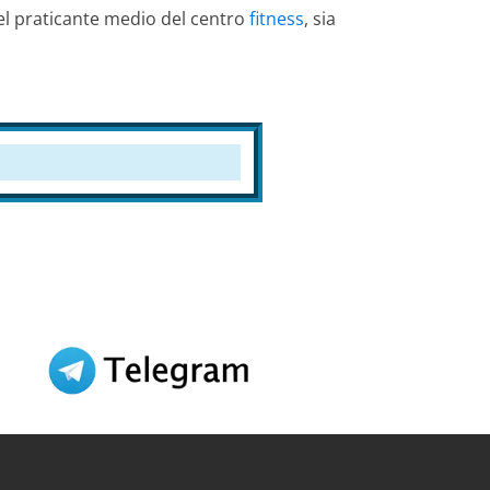
nel praticante medio del centro
fitness
, sia