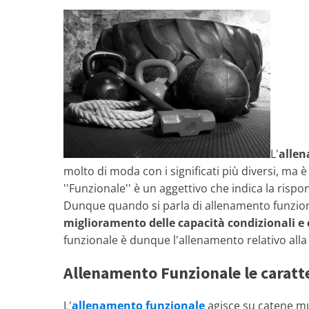
L'
allen
molto di moda con i significati più diversi, ma 
''Funzionale'' è un aggettivo che indica la risp
Dunque quando si parla di allenamento funzio
miglioramento delle capacità condizionali e 
funzionale è dunque l'allenamento relativo alla
Allenamento Funzionale le caratt
L'
allenamento funzionale
agisce su catene mu