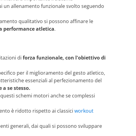
cui un allenamento funzionale svolto seguendo
namento qualitativo si possono affinare le
a
performance atletica
.
itazioni di
forza funzionale, con l'obiettivo di
cifico per il miglioramento del gesto atletico,
ratteristiche essenziali al perfezionamento del
 a se stesso.
, questi schemi motori anche se complessi
nto è ridotto rispetto ai classici
workout
enti generali, dai quali si possono sviluppare