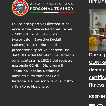
ULTIME
La Società Sportiva Dilettantistica
Accademia Italiana Personal Trainer
– AIPT a R.L. è affiliata all’ASI
(Associazioni Sportive Sociali
Italiane), ente nazionale di
promozione sportiva riconosciuto
Corso p
dal CONI e dal Ministero dell’Interno
ed è iscritta al n. 216235 del registro
CONI o
nazionale CONI. Il Diploma e il
diventa
Tesserino Tecnico Nazionale
rilasciati al termine dei Corsi
certific
Personal Trainer sono validi su tutto
fitness
il Territorio Nazionale.
KEEP IN