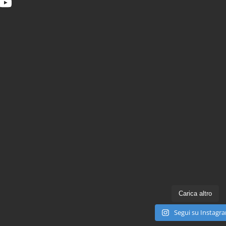
Carica altro
Segui su Instagr