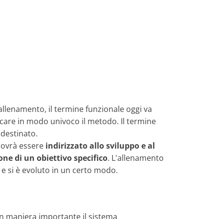
llenamento, il termine funzionale oggi va
ficare in modo univoco il metodo. Il termine
 destinato.
dovrà essere
indirizzato allo sviluppo e al
ne di un obiettivo specifico
. L'allenamento
 e si è evoluto in un certo modo.
n maniera importante il sistema