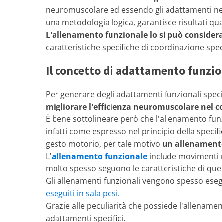
neuromuscolare ed essendo gli adattamenti nerv
una metodologia logica, garantisce risultati qu
L'allenamento funzionale lo si può consider
caratteristiche specifiche di coordinazione speci
Il concetto di adattamento funzio
Per generare degli adattamenti funzionali speci
migliorare l'efficienza neuromuscolare nel 
È bene sottolineare però che l'allenamento funz
infatti come espresso nel principio della specifi
gesto motorio, per tale motivo
un allenamento 
L'
allenamento funzionale
include movimenti m
molto spesso seguono le caratteristiche di quelli
Gli allenamenti funzionali vengono spesso esegui
eseguiti in sala pesi.
Grazie alle peculiarità che possiede l'allename
adattamenti specifici.