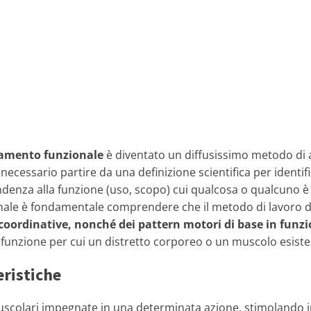
amento funzionale
è diventato un diffusissimo metodo di a
è necessario partire da una definizione scientifica per identi
ondenza alla funzione (uso, scopo) cui qualcosa o qualcuno è
nale è fondamentale comprendere che il metodo di lavoro 
coordinative, nonché dei pattern motori di base in funzio
 funzione per cui un distretto corporeo o un muscolo esiste
eristiche
scolari impegnate in una determinata azione, stimolando i