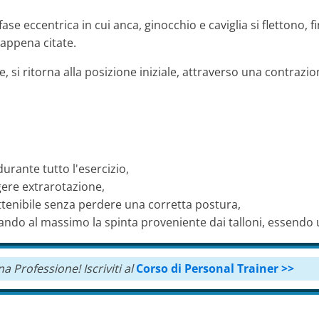
se eccentrica in cui anca, ginocchio e caviglia si flettono, f
 appena citate.
 si ritorna alla posizione iniziale, attraverso una contrazio
rante tutto l'esercizio,
gere extrarotazione,
ottenibile senza perdere una corretta postura,
ando al massimo la spinta proveniente dai talloni, essendo u
na Professione!
Iscriviti al
Corso di Personal Trainer >>