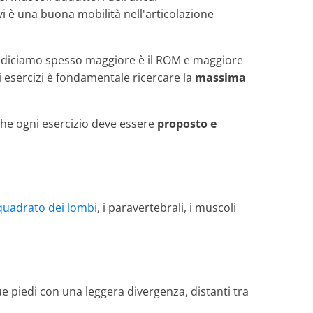
i è una buona mobilità nell'articolazione
 diciamo spesso maggiore è il ROM e maggiore
ri esercizi è fondamentale ricercare la
massima
che ogni esercizio deve essere
proposto e
quadrato dei lombi
, i paravertebrali, i muscoli
e piedi con una leggera divergenza, distanti tra