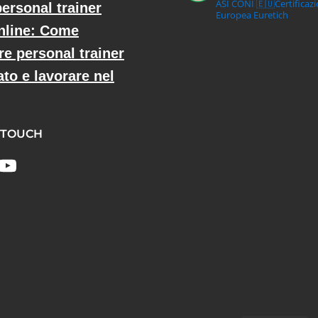
ASI CONI
🇪🇺Certificaz
ersonal trainer
Europea Euretich
nline: Come
re personal trainer
ato e lavorare nel
 TOUCH