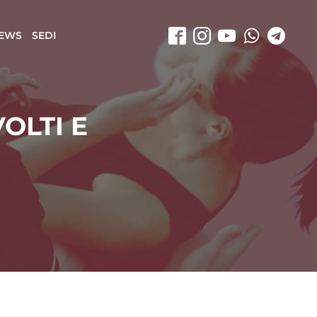
EWS
SEDI
OLTI E