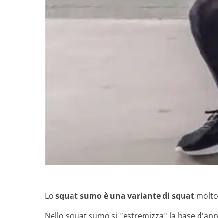
Lo
squat sumo è una variante di squat
molto 
Nello squat sumo si ''estremizza'' la base d'a