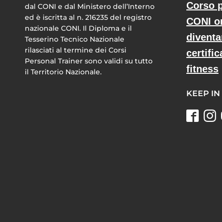
Corso p
dal CONI e dal Ministero dell’Interno
ed è iscritta al n. 216235 del registro
CONI o
nazionale CONI. Il Diploma e il
diventa
Tesserino Tecnico Nazionale
rilasciati al termine dei Corsi
certific
Personal Trainer sono validi su tutto
fitness
il Territorio Nazionale.
KEEP IN