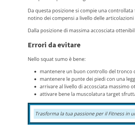
Da questa posizione si compie una controllata fa
notino dei compensi a livello delle articolazioni
Dalla posizione di massima accosciata ottenibile,
Errori da evitare
Nello squat sumo è bene:
mantenere un buon controllo del tronco du
mantenere le punte dei piedi con una leg
arrivare al livello di accosciata massimo 
attivare bene la muscolatura target sfrutt
Trasforma la tua passione per il
Fitness
in u