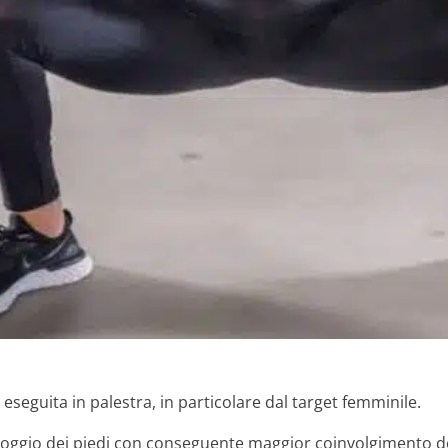
eseguita in palestra, in particolare dal target femminile.
ppoggio dei piedi con conseguente maggior coinvolgimento de