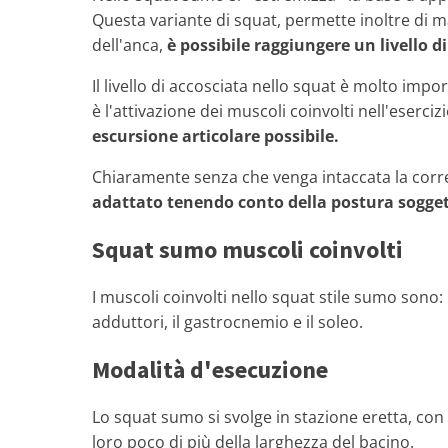
Questa variante di squat, permette inoltre di m
dell'anca,
è possibile raggiungere un livello 
Il livello di accosciata nello squat è molto imp
è l'attivazione dei muscoli coinvolti nell'eserci
escursione articolare possibile.
Chiaramente senza che venga intaccata la corret
adattato tenendo conto della postura sogget
Squat sumo muscoli coinvolti
I muscoli coinvolti nello squat stile sumo sono: 
adduttori, il gastrocnemio e il soleo.
Modalità d'esecuzione
Lo squat sumo si svolge in stazione eretta, con
loro poco di più della larghezza del bacino.