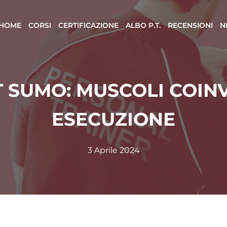
HOME
CORSI
CERTIFICAZIONE
ALBO P.T.
RECENSIONI
N
 SUMO: MUSCOLI COINV
ESECUZIONE
3 Aprile 2024