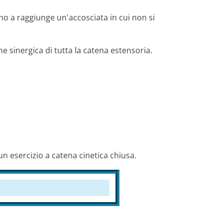
ino a raggiunge un'accosciata in cui non si
ne sinergica di tutta la catena estensoria.
n esercizio a catena cinetica chiusa.