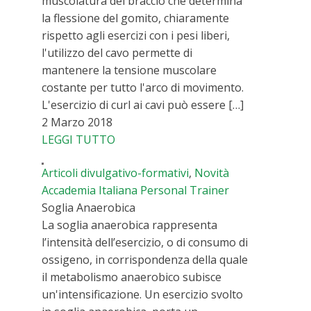
muscolatura del braccio che determina
la flessione del gomito, chiaramente
rispetto agli esercizi con i pesi liberi,
l'utilizzo del cavo permette di
mantenere la tensione muscolare
costante per tutto l'arco di movimento.
L'esercizio di curl ai cavi può essere […]
2 Marzo 2018
LEGGI TUTTO
Articoli divulgativo-formativi
,
Novità
Accademia Italiana Personal Trainer
Soglia Anaerobica
La soglia anaerobica rappresenta
l’intensità dell’esercizio, o di consumo di
ossigeno, in corrispondenza della quale
il metabolismo anaerobico subisce
un'intensificazione. Un esercizio svolto