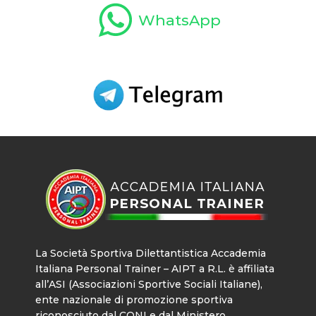
WhatsApp
La Società Sportiva Dilettantistica Accademia
Italiana Personal Trainer – AIPT a R.L. è affiliata
all’ASI (Associazioni Sportive Sociali Italiane),
ente nazionale di promozione sportiva
riconosciuto dal CONI e dal Ministero