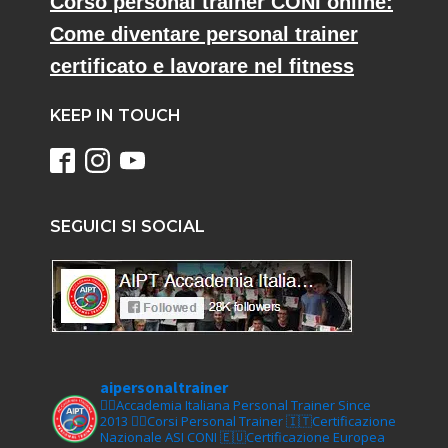
Corso personal trainer CONI online:
Come diventare personal trainer
certificato e lavorare nel fitness
KEEP IN TOUCH
SEGUICI SI SOCIAL
aipersonaltrainer
🏋‍♀️Accademia Italiana Personal Trainer Since
2013
🏋‍♂️Corsi Personal Trainer
🇮🇹Certificazione
Nazionale ASI CONI
🇪🇺Certificazione Europea